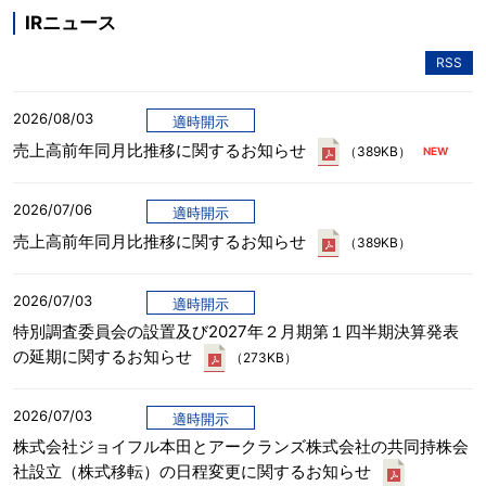
IRニュース
RSS
2026/08/03
適時開示
売上高前年同月比推移に関するお知らせ
（389KB）
2026/07/06
適時開示
売上高前年同月比推移に関するお知らせ
（389KB）
2026/07/03
適時開示
特別調査委員会の設置及び2027年２月期第１四半期決算発表
の延期に関するお知らせ
（273KB）
2026/07/03
適時開示
株式会社ジョイフル本田とアークランズ株式会社の共同持株会
社設立（株式移転）の日程変更に関するお知らせ