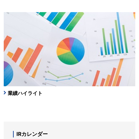
業績ハイライト
IRカレンダー