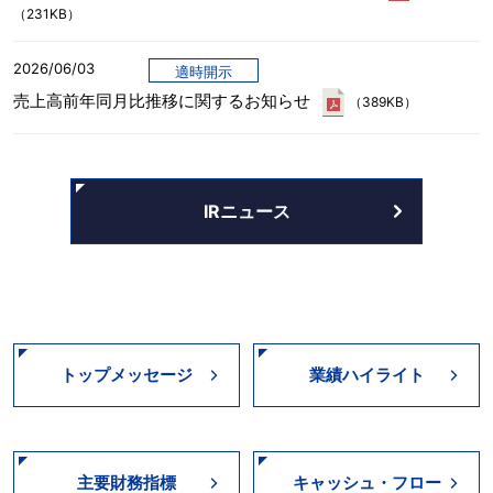
（231KB）
2026/06/03
適時開示
売上高前年同月比推移に関するお知らせ
（389KB）
IRニュース
トップメッセージ
業績ハイライト
主要財務指標
キャッシュ・フロー