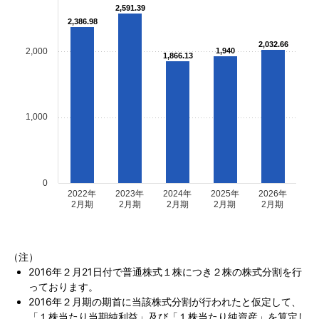
2,591.39
2,386.98
2,032.66
2,000
1,940
1,866.13
1,000
0
2022年
2023年
2024年
2025年
2026年
2月期
2月期
2月期
2月期
2月期
（注）
2016年２月21日付で普通株式１株につき２株の株式分割を行
っております。
2016年２月期の期首に当該株式分割が行われたと仮定して、
「１株当たり当期純利益」及び「１株当たり純資産」を算定し