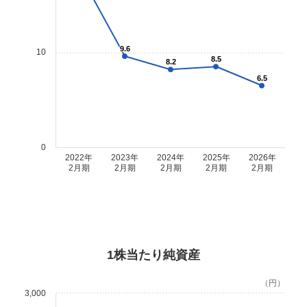
9.6
10
8.5
8.2
6.5
0
2022年
2023年
2024年
2025年
2026年
2月期
2月期
2月期
2月期
2月期
1株当たり純資産
（円）
3,000