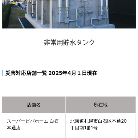
災害対応店舗一覧 2025年4月１日現在
店舗名
所在地
スーパービバホーム 白石
北海道札幌市白石区本通20
本通店
丁目南1番1号