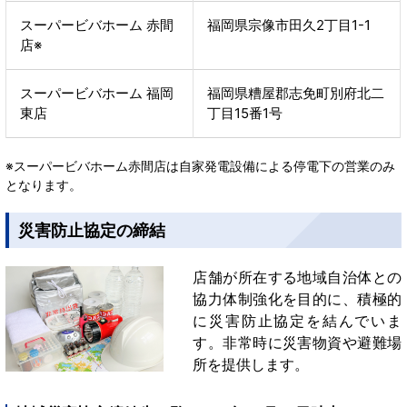
スーパービバホーム 赤間
福岡県宗像市田久2丁目1-1
店※
スーパービバホーム 福岡
福岡県糟屋郡志免町別府北二
東店
丁目15番1号
※スーパービバホーム赤間店は自家発電設備による停電下の営業のみ
となります。
災害防止協定の締結
店舗が所在する地域自治体との
協力体制強化を目的に、積極的
に災害防止協定を結んでいま
す。
非常時に災害物資や避難場
所を提供します。