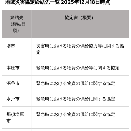
地域災害協定締結先一覧 2025年12月18日時点
締結先
協定書（概要）
（締結日
順）
堺市
災害時における物資の供給協力等に関する協
定
本庄市
緊急時における物資の供給等に関する協定
深谷市
緊急時における物資の供給に関する協定
水戸市
緊急時における物資の供給に関する協定
那須塩原
緊急時における物資の供給に関する協定
市