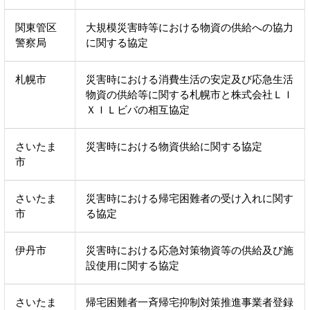
関東管区
大規模災害時等における物資の供給への協力
警察局
に関する協定
札幌市
災害時における消費生活の安定及び応急生活
物資の供給等に関する札幌市と株式会社ＬＩ
ＸＩＬビバの相互協定
さいたま
災害時における物資供給に関する協定
市
さいたま
災害時における帰宅困難者の受け入れに関す
市
る協定
伊丹市
災害時における応急対策物資等の供給及び施
設使用に関する協定
さいたま
帰宅困難者一斉帰宅抑制対策推進事業者登録