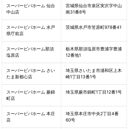
スーパービバホーム 仙台
宮城県仙台市泉区実沢字中山
中山店
南31番8号
スーパービバホーム 水戸
茨城県水戸市笠原町978番41
県庁前店
スーパービバホーム那須
栃木県那須塩原市豊浦字豊浦
塩原店
12番地1
スーパービバホーム さい
埼玉県さいたま市浦和区上木
たま新都心店
崎1丁目13番1号
スーパービバホーム 蕨錦
埼玉県蕨市錦町1丁目12番1号
町店
スーパービバホーム 本庄
埼玉県本庄市中央2丁目4番
店
60号