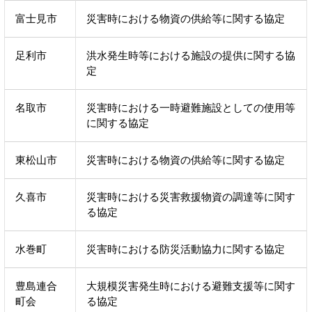
富士見市
災害時における物資の供給等に関する協定
足利市
洪水発生時等における施設の提供に関する協
定
名取市
災害時における一時避難施設としての使用等
に関する協定
東松山市
災害時における物資の供給等に関する協定
久喜市
災害時における災害救援物資の調達等に関す
る協定
水巻町
災害時における防災活動協力に関する協定
豊島連合
大規模災害発生時における避難支援等に関す
町会
る協定