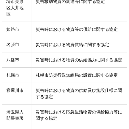
堺市美原
災害救助物資の調達等に関する協定
区太井地
区
姫路市
災害時における物資等の供給に関する協定
名張市
災害時における物資供給に関する協定
八幡市
災害時における物資の供給協力に関する協定
札幌市
札幌市防災行政無線局の設置に関する協定
寝屋川市
災害時における物資の供給及び施設仕様に関
する協定
埼玉県入
災害時における応急生活物資の供給協力等に
間警察署
関する協定