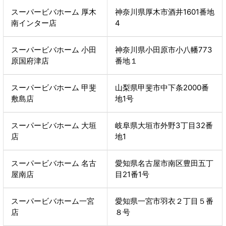
スーパービバホーム 厚木
神奈川県厚木市酒井1601番地
南インター店
4
スーパービバホーム 小田
神奈川県小田原市小八幡773
原国府津店
番地１
スーパービバホーム 甲斐
山梨県甲斐市中下条2000番
敷島店
地1号
スーパービバホーム 大垣
岐阜県大垣市外野3丁目32番
店
地1
スーパービバホーム 名古
愛知県名古屋市南区豊田五丁
屋南店
目21番1号
スーパービバホーム一宮
愛知県一宮市羽衣２丁目５番
店
８号