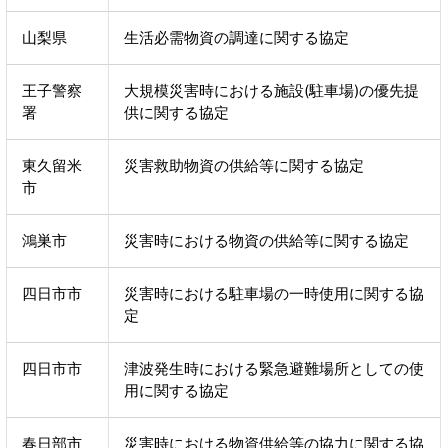
山梨県
生活必需物資の調達に関する協定
王子警察
大規模災害時における施設(駐車場)の優先提
署
供に関する協定
東久留米
災害救助物資の供給等に関する協定
市
鴻巣市
災害時における物資の供給等に関する協定
四日市市
災害時における駐車場の一時使用に関する協
定
四日市市
津波発生時における緊急避難場所としての使
用に関する協定
春日部市
災害時における物資供給等の協力に関する協