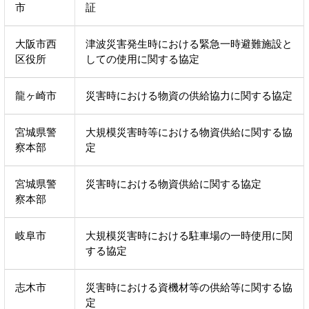
市
証
大阪市西
津波災害発生時における緊急一時避難施設と
区役所
しての使用に関する協定
龍ヶ崎市
災害時における物資の供給協力に関する協定
宮城県警
大規模災害時等における物資供給に関する協
察本部
定
宮城県警
災害時における物資供給に関する協定
察本部
岐阜市
大規模災害時における駐車場の一時使用に関
する協定
志木市
災害時における資機材等の供給等に関する協
定