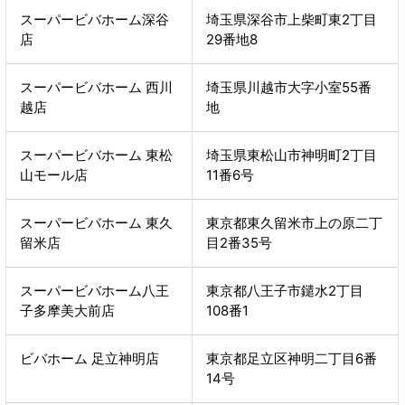
スーパービバホーム深谷
埼玉県深谷市上柴町東2丁目
店
29番地8
スーパービバホーム 西川
埼玉県川越市大字小室55番
越店
地
スーパービバホーム 東松
埼玉県東松山市神明町2丁目
山モール店
11番6号
スーパービバホーム 東久
東京都東久留米市上の原二丁
留米店
目2番35号
スーパービバホーム八王
東京都八王子市鑓水2丁目
子多摩美大前店
108番1
ビバホーム 足立神明店
東京都足立区神明二丁目6番
14号