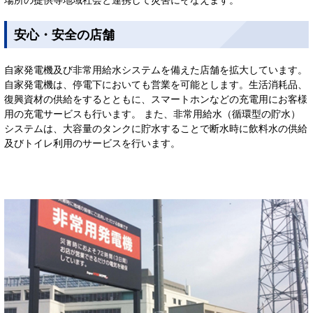
安心・安全の店舗
自家発電機及び非常用給水システムを備えた店舗を拡大しています。
自家発電機は、停電下においても営業を可能とします。生活消耗品、
復興資材の供給をするとともに、スマートホンなどの充電用にお客様
用の充電サービスも行います。 また、非常用給水（循環型の貯水）
システムは、大容量のタンクに貯水することで断水時に飲料水の供給
及びトイレ利用のサービスを行います。