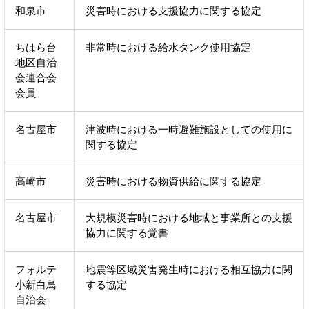
和泉市
災害時における支援協力に関する協定
ちはら台
非常時における給水タンク使用協定
地区自治
会連合会
会員
名古屋市
津波時における一時避難施設としての使用に
関する協定
高崎市
災害時における物資供給に関する協定
名古屋市
大規模災害時における地域と事業所との支援
協力に関する覚書
フォルテ
地震等区域災害発生時における相互協力に関
小新白鳥
する協定
自治会