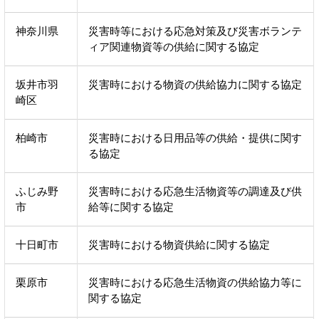
神奈川県
災害時等における応急対策及び災害ボランテ
ィア関連物資等の供給に関する協定
坂井市羽
災害時における物資の供給協力に関する協定
崎区
柏崎市
災害時における日用品等の供給・提供に関す
る協定
ふじみ野
災害時における応急生活物資等の調達及び供
市
給等に関する協定
十日町市
災害時における物資供給に関する協定
栗原市
災害時における応急生活物資の供給協力等に
関する協定