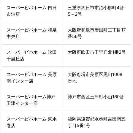
スーパービバホーム 四日
三重県四日市市泊小柳町4番
市泊店
5－2号
スーパービバホーム 和泉
大阪府和泉市唐国町三丁目17
中央店
番56号
スーパービバホーム 吹田
大阪府吹田市千里丘北1番2号
千里丘店
スーパービバホーム 美原
大阪府堺市美原区黒山1008
南インター店
番地
スーパービバホーム神戸
神戸市西区玉津町小山160番
玉津インター店
スーパービバホーム 東水
福岡県遠賀郡水巻町吉田南五
巻店
丁目5番1号