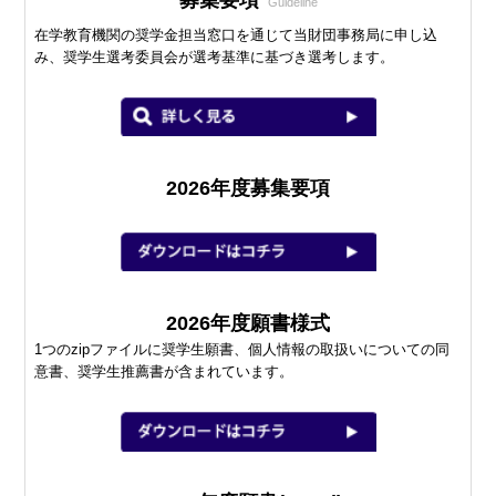
募集要項
Guideline
在学教育機関の奨学金担当窓口を通じて当財団事務局に申し込
み、奨学生選考委員会が選考基準に基づき選考します。
2026年度
募集要項
2026年度
願書様式
1つのzipファイルに奨学生願書、個人情報の取扱いについての同
意書、奨学生推薦書が含まれています。