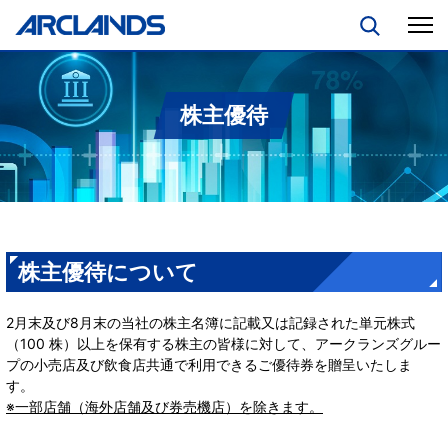
株主優待
株主優待について
2月末及び8月末の当社の株主名簿に記載又は記録された単元株式
（100 株）以上を保有する株主の皆様に対して、アークランズグルー
プの小売店及び飲食店共通で利用できるご優待券を贈呈いたしま
す。
※一部店舗（海外店舗及び券売機店）を除きます。