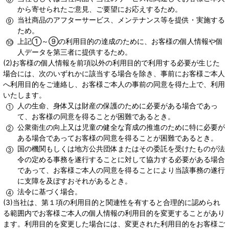
から寄せられたご意見、ご要望にお応えするため。
当社商品のアフターサービス、メンテナンス等を提供・実施する
ため。
上記①～⑨の利用目的の達成のために、お客様の個人情報や個
人データを第三者に提供するため。
(2)お客様の個人情報を前項以外の利用目的で利用する必要が生じた
場合には、次のいずれかに該当する場合を除き、事前にお客様ご本人
へ利用目的をご連絡し、お客様ご本人の事前の同意を得た上で、利用
いたします。
人の生命、身体又は財産の保護のために必要がある場合であっ
て、お客様の同意を得ることが困難であるとき。
公衆衛生の向上又は児童の健全な育成の推進のために特に必要が
ある場合であってお客様の同意を得ることが困難であるとき。
国の機関もしくは地方公共団体またはその委託を受けたものが法
令の定める事務を遂行することに対して協力する必要がある場合
であって、お客様ご本人の同意を得ることにより当該事務の遂行
に支障を及ぼすおそれがあるとき。
法令に基づく場合。
(3)当社は、第１項の利用目的と関連性を有すると合理的に認められ
る範囲内でお客様ご本人の個人情報の利用目的を変更することがあり
ます。利用目的を変更した場合には、変更された利用目的をお客様ご