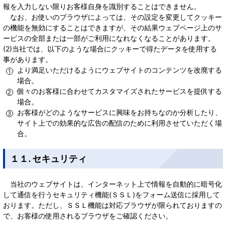
報を入力しない限りお客様自身を識別することはできません。
なお、お使いのブラウザによっては、その設定を変更してクッキー
の機能を無効にすることはできますが、その結果ウェブページ上のサ
ービスの全部または一部がご利用になれなくなることがあります。
(2)当社では、以下のような場合にクッキーで得たデータを使用する
事があります。
より満足いただけるようにウェブサイトのコンテンツを改廃する
場合。
個々のお客様に合わせてカスタマイズされたサービスを提供する
場合。
お客様がどのようなサービスに興味をお持ちなのか分析したり、
サイト上での効果的な広告の配信のために利用させていただく場
合。
１１. セキュリティ
当社のウェブサイトは、インターネット上で情報を自動的に暗号化
して通信を行うセキュリティ機能(ＳＳＬ)をフォーム送信に採用して
おります。ただし、ＳＳＬ機能は対応ブラウザが限られておりますの
で、お客様の使用されるブラウザをご確認ください。