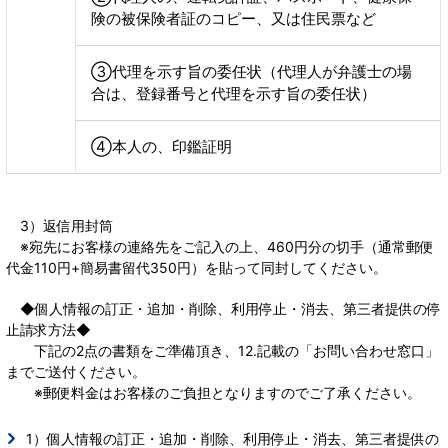
険の被保険者証のコピー、又は住民票など
③代理を示す旨の委任状（代理人が弁護士の場
合は、登録番号と代理を示す旨の委任状）
④本人の、印鑑証明
3）返信用封筒
※宛先にお客様の連絡先をご記入の上、460円分の切手（通常郵便
代金110円+簡易書留代350円）を貼って同封してください。
◆個人情報の訂正・追加・削除、利用停止・消去、第三者提供の停
止請求方法◆
下記の2点の書類をご準備頂き、12.記載の「お問い合わせ窓口」
までご送付ください。
※郵便料金はお客様のご負担となりますのでご了承ください。
1）個人情報の訂正・追加・削除、利用停止・消去、第三者提供の