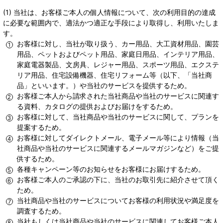
(1) 当社は、お客様ご本人の個人情報について、次の利用目的の達成
に必要な範囲内で、適法かつ適正な手段により取得し、利用いたしま
す。
お客様に対し、当社が取り扱う、カー用品、大工資材用品、園芸
用品、ペットおよびペット用品、家庭日用品、インテリア用品、
家庭電器製品、文房具、レジャー用品、スポーツ用品、エクステ
リア用品、住宅設備機器、住宅リフォーム等（以下、「当社商
品」といいます。）や当社のサービスを提供するため。
お客様ご本人から請求された当社商品や当社のサービスに関連す
る資料、カタログの提供およびお届けをするため。
お客様に対して、当社商品や当社のサービスに関して、プランを
提案するため。
お客様に対してダイレクトメール、電子メール等により情報（当
社商品や当社のサービスに関連するメールマガジンなど）をご提
供するため。
各種キャンペーン等のお知らせをお客様にお届けするため。
お客様ご本人のご承認の下に、当社のお取引先に紹介させて頂く
ため。
当社商品や当社のサービスについてお客様の利用状況や満足度を
調査するため。
当社もしくは当社商品や当社のサービスに関連してお客様ご本人