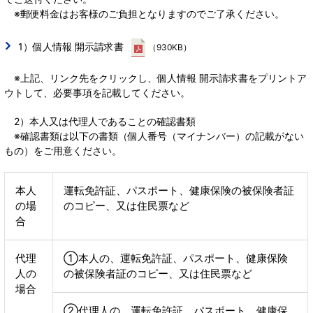
※郵便料金はお客様のご負担となりますのでご了承ください。
1）個人情報 開示請求書
（930KB）
※上記、リンク先をクリックし、個人情報 開示請求書をプリントア
ウトして、必要事項を記載してください。
2）本人又は代理人であることの確認書類
※確認書類は以下の書類（個人番号（マイナンバー）の記載がない
もの）をご用意ください。
本人
運転免許証、パスポート、健康保険の被保険者証
の場
のコピー、又は住民票など
合
代理
①本人の、運転免許証、パスポート、健康保険
人の
の被保険者証のコピー、又は住民票など
場合
②代理人の、運転免許証、パスポート、健康保