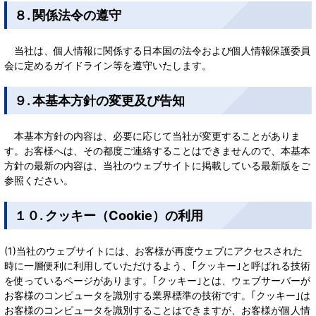
８. 関係法令の遵守
当社は、個人情報に関係する日本国の法令および個人情報保護委員
会に定めるガイドライン等を遵守いたします。
９. 本基本方針の変更及び告知
本基本方針の内容は、必要に応じて当社が変更することがありま
す。お客様へは、その都度ご連絡することはできませんので、本基本
方針の最新の内容は、当社のウェブサイトに掲載している最新版をご
参照ください。
１０. クッキー（Cookie）の利用
(1)当社のウェブサイトには、お客様が再度ウェブにアクセスされた
時に一層便利に利用していただけるよう、｢クッキー｣と呼ばれる技術
を使っているページがあります。｢クッキー｣とは、ウェブサーバーが
お客様のコンピュータを識別する業界標準の技術です。｢クッキー｣は
お客様のコンピュータを識別することはできますが、お客様が個人情