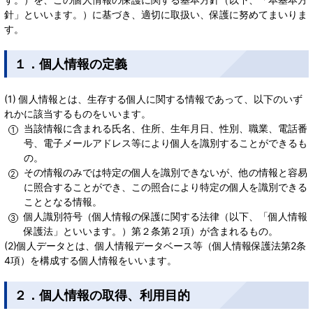
針」といいます。）に基づき、適切に取扱い、保護に努めてまいりま
す。
１．個人情報の定義
(1) 個人情報とは、生存する個人に関する情報であって、以下のいず
れかに該当するものをいいます。
当該情報に含まれる氏名、住所、生年月日、性別、職業、電話番
号、電子メールアドレス等により個人を識別することができるも
の。
その情報のみでは特定の個人を識別できないが、他の情報と容易
に照合することができ、この照合により特定の個人を識別できる
こととなる情報。
個人識別符号（個人情報の保護に関する法律（以下、「個人情報
保護法」といいます。）第２条第２項）が含まれるもの。
(2)個人データとは、個人情報データベース等（個人情報保護法第2条
4項）を構成する個人情報をいいます。
２．個人情報の取得、利用目的