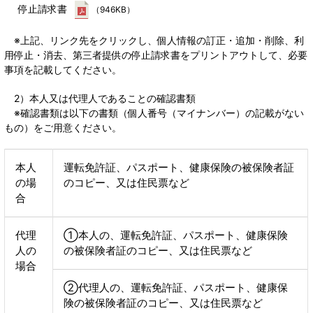
停止請求書
（946KB）
※上記、リンク先をクリックし、個人情報の訂正・追加・削除、利
用停止・消去、第三者提供の停止請求書をプリントアウトして、必要
事項を記載してください。
2）本人又は代理人であることの確認書類
※確認書類は以下の書類（個人番号（マイナンバー）の記載がない
もの）をご用意ください。
本人
運転免許証、パスポート、健康保険の被保険者証
の場
のコピー、又は住民票など
合
代理
①本人の、運転免許証、パスポート、健康保険
人の
の被保険者証のコピー、又は住民票など
場合
②代理人の、運転免許証、パスポート、健康保
険の被保険者証のコピー、又は住民票など