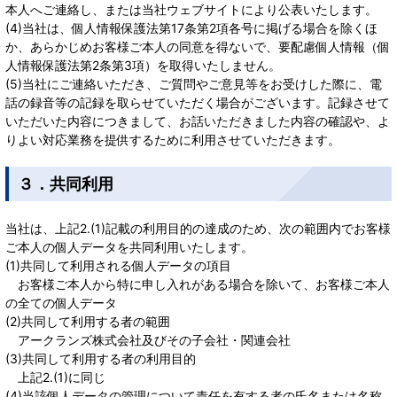
本人へご連絡し、または当社ウェブサイトにより公表いたします。
(4)当社は、個人情報保護法第17条第2項各号に掲げる場合を除くほ
か、あらかじめお客様ご本人の同意を得ないで、要配慮個人情報（個
人情報保護法第2条第3項）を取得いたしません。
(5)当社にご連絡いただき、ご質問やご意見等をお受けした際に、電
話の録音等の記録を取らせていただく場合がございます。記録させて
いただいた内容につきまして、お話いただきました内容の確認や、よ
りよい対応業務を提供するために利用させていただきます。
３．共同利用
当社は、上記2.(1)記載の利用目的の達成のため、次の範囲内でお客様
ご本人の個人データを共同利用いたします。
(1)共同して利用される個人データの項目
お客様ご本人から特に申し入れがある場合を除いて、お客様ご本人
の全ての個人データ
(2)共同して利用する者の範囲
アークランズ株式会社及びその子会社・関連会社
(3)共同して利用する者の利用目的
上記2.(1)に同じ
(4)当該個人データの管理について責任を有する者の氏名または名称