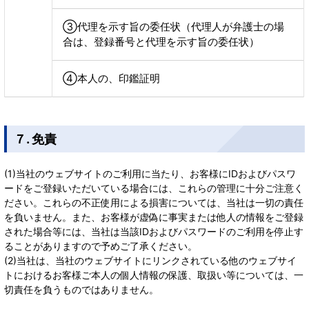
③代理を示す旨の委任状（代理人が弁護士の場
合は、登録番号と代理を示す旨の委任状）
④本人の、印鑑証明
７. 免責
(1)当社のウェブサイトのご利用に当たり、お客様にIDおよびパスワ
ードをご登録いただいている場合には、これらの管理に十分ご注意く
ださい。これらの不正使用による損害については、当社は一切の責任
を負いません。また、お客様が虚偽に事実または他人の情報をご登録
された場合等には、当社は当該IDおよびパスワードのご利用を停止す
ることがありますので予めご了承ください。
(2)当社は、当社のウェブサイトにリンクされている他のウェブサイ
トにおけるお客様ご本人の個人情報の保護、取扱い等については、一
切責任を負うものではありません。