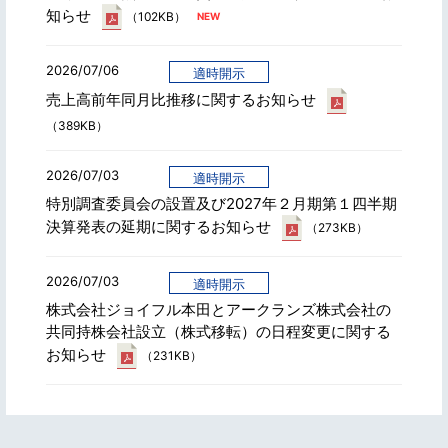
知らせ
（102KB）
2026/07/06
適時開示
売上高前年同月比推移に関するお知らせ
（389KB）
2026/07/03
適時開示
特別調査委員会の設置及び2027年２月期第１四半期
決算発表の延期に関するお知らせ
（273KB）
2026/07/03
適時開示
株式会社ジョイフル本田とアークランズ株式会社の
共同持株会社設立（株式移転）の日程変更に関する
お知らせ
（231KB）