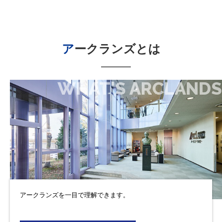
アークランズ
とは
WHAT'S ARCLANDS
アークランズを一目で理解できます。