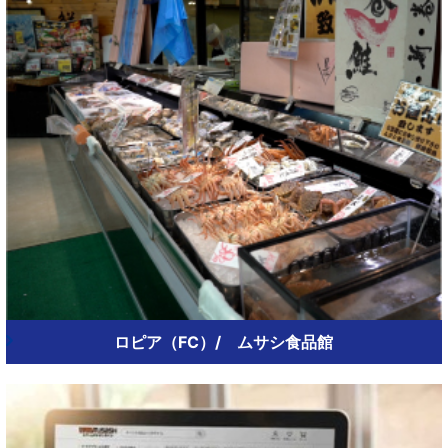
ロピア（FC）/ ムサシ食品館