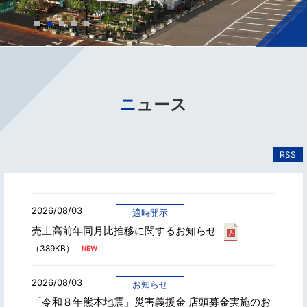
ニュース
RSS
2026/08/03
適時開示
売上高前年同月比推移に関するお知らせ
（389KB）
2026/08/03
お知らせ
「令和８年熊本地震」災害義援金 店頭募金実施のお