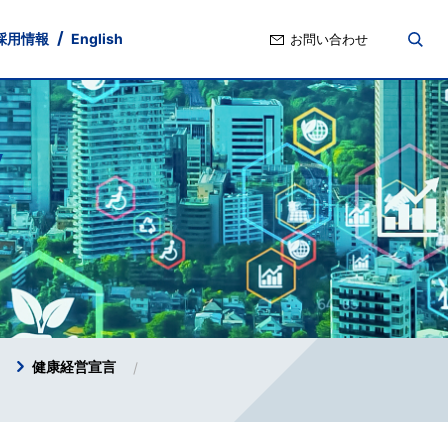
採用情報
English
お問い合わせ
nd
ト・ガバナンス
ポリシー
Stock Information
IRよくあるご質問
健康経営宣言