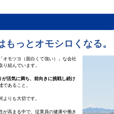
はもっとオモシロくなる。
「オモツヨ（面白くて強い）」な会社
取り組んでいます。
りが活気に満ち、前向きに挑戦し続け
社
であること。
何よりも大切です。
性が高まる中で、従業員の健康や働き