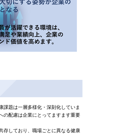
康課題は一層多様化・深刻化していま
への配慮は企業にとってますます重要
共存しており、職場ごとに異なる健康