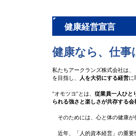
健康経営宣言
健康なら、仕事
私たちアークランズ株式会社は、
を目指し、
人を大切にする経営
に
“オモツヨ”とは、
従業員一人ひと
られる強さと楽しさが共存する会
そのためには、心と体の健康が
近年、「人的資本経営」の重要