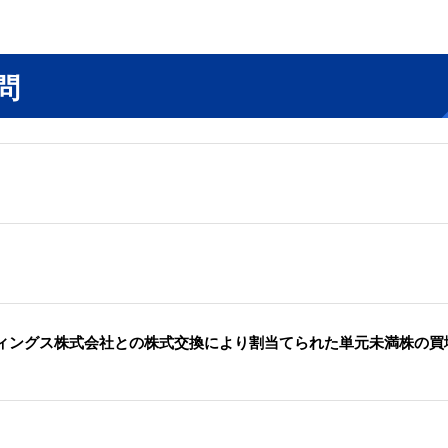
問
ィングス株式会社との株式交換により割当てられた単元未満株の買