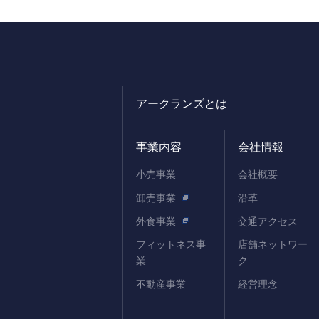
アークランズとは
事業内容
会社情報
小売事業
会社概要
卸売事業
沿革
外食事業
交通アクセス
フィットネス事
店舗ネットワー
業
ク
不動産事業
経営理念