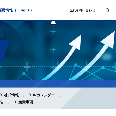
採用情報
English
お問い合わせ
nd
ト・ガバナンス
ポリシー
Stock Information
IRよくあるご質問
株式情報
IRカレンダー
公告
免責事項