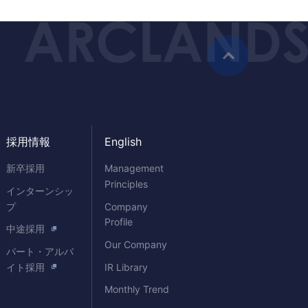
採用情報
English
新卒採用
Management
Principles
インターンシッ
プ
Company
Profile
中途採用
Our Company
パート・アルバ
イト採用
IR Library
Monthly Trend