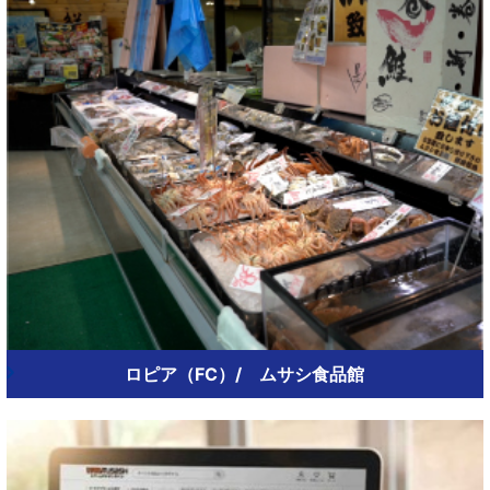
ロピア（FC）/ ムサシ食品館