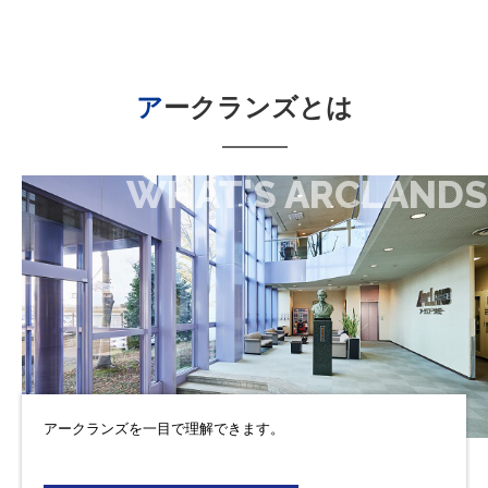
アークランズ
とは
WHAT'S ARCLANDS
アークランズを一目で理解できます。