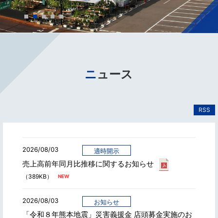
ニュース
RSS
2026/08/03
適時開示
売上高前年同月比推移に関するお知らせ
（389KB）
2026/08/03
お知らせ
「令和８年熊本地震」災害義援金 店頭募金実施のお