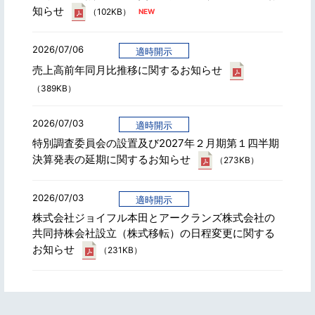
知らせ
（102KB）
2026/07/06
適時開示
売上高前年同月比推移に関するお知らせ
（389KB）
2026/07/03
適時開示
特別調査委員会の設置及び2027年２月期第１四半期
決算発表の延期に関するお知らせ
（273KB）
2026/07/03
適時開示
株式会社ジョイフル本田とアークランズ株式会社の
共同持株会社設立（株式移転）の日程変更に関する
お知らせ
（231KB）