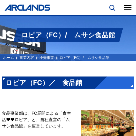
ロピア（FC）/ ムサシ食品館
事業内容
小売事業
ロピア（FC）/ ムサシ食品館
ロピア（FC）／ 食品館
食品事業部は、FC展開による「食生
活♥♥ロピア」と、自社直営の「ム
サシ食品館」を運営しています。