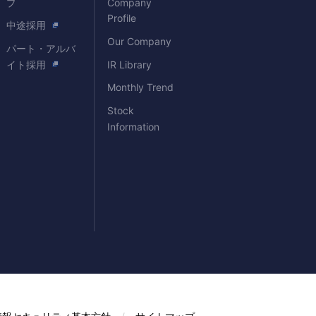
プ
Company
Profile
中途採用
Our Company
パート・アルバ
イト採用
IR Library
Monthly Trend
Stock
Information