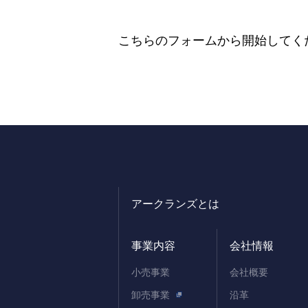
こちらのフォーム
から開始してください
アークランズとは
事業内容
会社情報
小売事業
会社概要
卸売事業
沿革