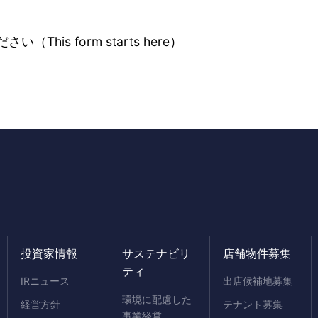
（This form starts
here
）
投資家情報
サステナビリ
店舗物件募集
ティ
IRニュース
出店候補地募集
環境に配慮した
経営方針
テナント募集
事業経営