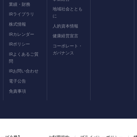
業績・財務
地域社会ととも
IRライブラリ
に
株式情報
人的資本情報
IRカレンダー
健康経営宣言
IRポリシー
コーポレート・
ガバナンス
IRよくあるご質
問
IRお問い合わせ
電子公告
免責事項