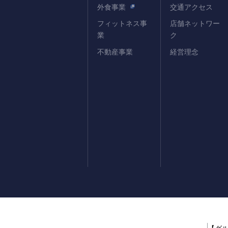
外食事業
交通アクセス
フィットネス事
店舗ネットワー
業
ク
不動産事業
経営理念