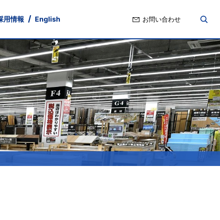
採用情報
English
お問い合わせ
nd
ト・ガバナンス
ポリシー
Stock Information
IRよくあるご質問