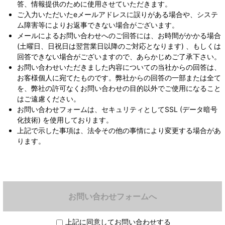
答、情報提供のために使用させていただきます。
ご入力いただいたeメールアドレスに誤りがある場合や、システ
ム障害等によりお返事できない場合がございます。
メールによるお問い合わせへのご回答には、お時間がかかる場合
(土曜日、日祝日は翌営業日以降のご対応となります) 、もしくは
回答できない場合がございますので、あらかじめご了承下さい。
お問い合わせいただきました内容についての当社からの回答は、
お客様個人に宛てたものです。弊社からの回答の一部または全て
を、弊社の許可なくお問い合わせの目的以外でご使用になること
はご遠慮ください。
お問い合わせフォームは、セキュリティとしてSSL (データ暗号
化技術) を使用しております。
上記で示した事項は、法令その他の事情により変更する場合があ
ります。
お問い合わせフォームへ
上記に同意してお問い合わせする