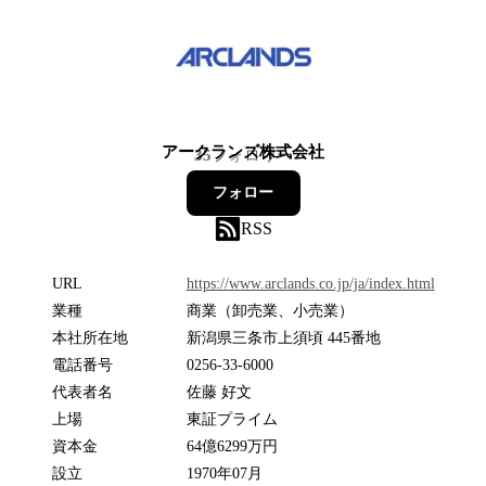
アークランズ株式会社
35
フォロワー
フォロー
RSS
URL
https://www.arclands.co.jp/ja/index.html
業種
商業（卸売業、小売業）
本社所在地
新潟県三条市上須頃 445番地
電話番号
0256-33-6000
代表者名
佐藤 好文
上場
東証プライム
資本金
64億6299万円
設立
1970年07月