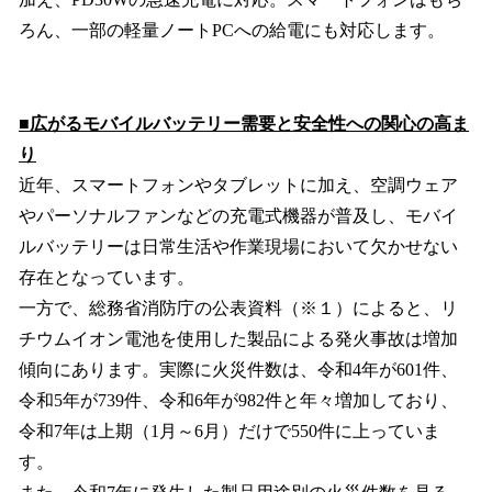
ろん、一部の軽量ノートPCへの給電にも対応します。
■広がるモバイルバッテリー需要と安全性への関心の高ま
り
近年、スマートフォンやタブレットに加え、空調ウェア
やパーソナルファンなどの充電式機器が普及し、モバイ
ルバッテリーは日常生活や作業現場において欠かせない
存在となっています。
一方で、総務省消防庁の公表資料（※１）によると、リ
チウムイオン電池を使用した製品による発火事故は増加
傾向にあります。実際に火災件数は、令和4年が601件、
令和5年が739件、令和6年が982件と年々増加しており、
令和7年は上期（1月～6月）だけで550件に上っていま
す。