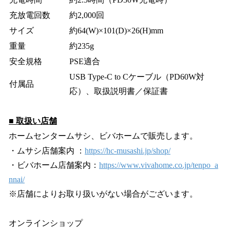
充放電回数
約2,000回
サイズ
約64(W)×101(D)×26(H)mm
重量
約235g
安全規格
PSE適合
USB Type-C to Cケーブル（PD60W対
付属品
応）、取扱説明書／保証書
■ 取扱い店舗
ホームセンタームサシ、ビバホームで販売します。
・ムサシ店舗案内 ：
https://hc-musashi.jp/shop/
・ビバホーム店舗案内：
https://www.vivahome.co.jp/tenpo_a
nnai/
※店舗によりお取り扱いがない場合がございます。
オンラインショップ