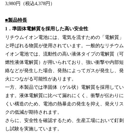
3,980円（税込4,378円）
■製品特長
1．準固体電解質を採用した高い安全性
リチウムイオン電池には、電気を流すための「電解質」
と呼ばれる物質が使用されています。一般的なリチウム
イオン電池では、流動性の高い液体タイプの電解質（可
燃性液体電解質）が用いられており、強い衝撃や内部短
絡などが発生した場合、発熱によってガスが発生し、発
火につながる可能性があります。
一方、本製品では準固体（ゲル状）電解質を採用してい
ます。液体電解質に比べて漏れにくく、衝撃が伝わりに
くい構造のため、電池の熱暴走の発生を抑え、発火リス
クの低減が期待されます。
さらに、安全性を確認するため、生産工場において釘刺
し試験を実施しています。