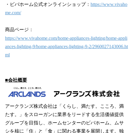
・ビバホーム公式オンラインショップ：
https://www.vivaho
me.com/
商品ページ：
https://www.vivahome.com/home-appliances-lighting/home-appli
ances-lighting-9/home-appliances-lighting-9-2/2960027143006.ht
ml
■会社概要
アークランズ株式会社は「くらし、満たす。こころ、満
たす。」をスローガンに業界をリードする生活価値提供
グループを目指し、ホームセンターのビバホーム、ムサ
シを核に「住」と「食」に関わる事業を展開します。独