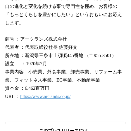
自の進化と変化を続ける事で専門性を極め、お客様の
「もっとくらしを豊かにしたい」というおもいにお応え
します。
商号 ：アークランズ株式会社
代表者 ：代表取締役社長 佐藤好文
所在地 ：新潟県三条市上須頃445番地 （〒955-8501）
設立 ：1970年7月
事業内容：小売業、外食事業、卸売事業、リフォーム事
業、フィットネス事業、EC事業、不動産事業
資本金 ：6,462百万円
URL ：
https://www.arclands.co.jp/
このプレスリリースには、