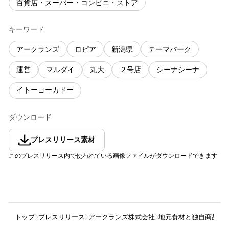
百貨店・スーパー・コンビニ・ストア
キーワード
アークランズ
ロピア
新潟県
テーマパーク
運営
マルダイ
丸大
２号店
シーナシーナ
イトーヨーカドー
ダウンロード
プレスリリース素材
このプレスリリース内で使われている画像ファイルがダウンロードできます
トップ
プレスリリース
アークランズ株式会社
地元食材と独自商品で体