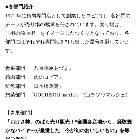
■各部門紹介
1971 年に精肉専門店として創業したロピアは、各部門の
チーフが売り場の裁量を任されています。売り場は、
「街の商店街」をイメージしたつくりとなっており、各
部門にはそれぞれ専門性を打ち出した屋号を冠していま
す。
青果部門 : 「八百物屋あづま」
精肉部門 : 「肉のロピア」
鮮魚部門 : 「日本橋魚萬」
惣菜部門 : 「GOCHISOU marche」（ゴチソウマルシェ）
【青果部門】
「おけさ柿」のばら売り販売！“全国各産地から、経験豊
かなバイヤーが厳選した「今が旬のおいしいもの」を毎