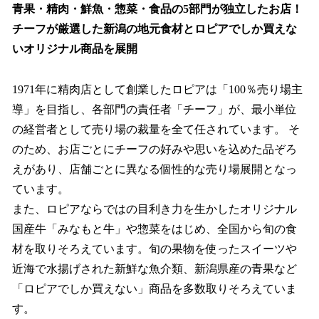
青果・精肉・鮮魚・惣菜・食品の5部門が独立したお店！
チーフが厳選した新潟の地元食材とロピアでしか買えな
いオリジナル商品を展開
1971年に精肉店として創業したロピアは「100％売り場主
導」を目指し、各部門の責任者「チーフ」が、最小単位
の経営者として売り場の裁量を全て任されています。 そ
のため、お店ごとにチーフの好みや思いを込めた品ぞろ
えがあり、店舗ごとに異なる個性的な売り場展開となっ
ています。
また、ロピアならではの目利き力を生かしたオリジナル
国産牛「みなもと牛」や惣菜をはじめ、全国から旬の食
材を取りそろえています。旬の果物を使ったスイーツや
近海で水揚げされた新鮮な魚介類、新潟県産の青果など
「ロピアでしか買えない」商品を多数取りそろえていま
す。