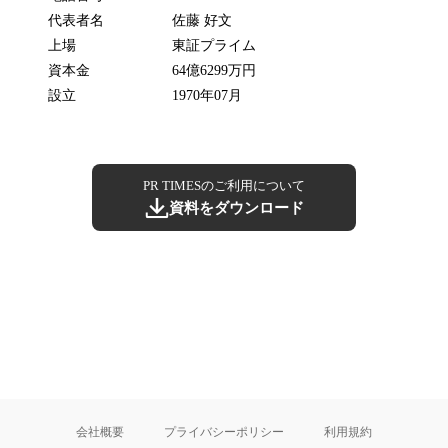
代表者名
佐藤 好文
上場
東証プライム
資本金
64億6299万円
設立
1970年07月
PR TIMESのご利用について
資料をダウンロード
会社概要
プライバシーポリシー
利用規約