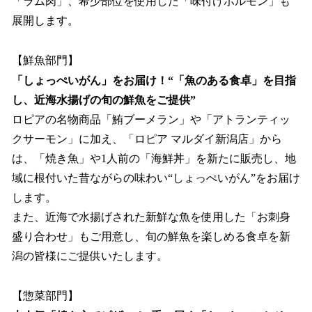
「ラム肉」、希少部位を使用した「味付けホルモン」も
展開します。
【鮮魚部門】
「しょっぺいがん」をお届け！“「魚のある食卓」を目指
し、近海水揚げの旬の鮮魚をご提供”
ロピアの名物商品「鮪ブーメラン」や「アトランティッ
クサーモン」に加え、「ロピア マルダイ新潟店」から
は、「焼き魚」や1人前の「海鮮丼」を新たに販売し、地
域に根付いた昔ながらの味わい“しょっぺいがん”をお届け
します。
また、近海で水揚げされた新鮮な魚を使用した「お刺身
盛り合わせ」もご用意し、旬の鮮魚を楽しめる食卓を新
潟の皆様にご提供いたします。
【惣菜部門】