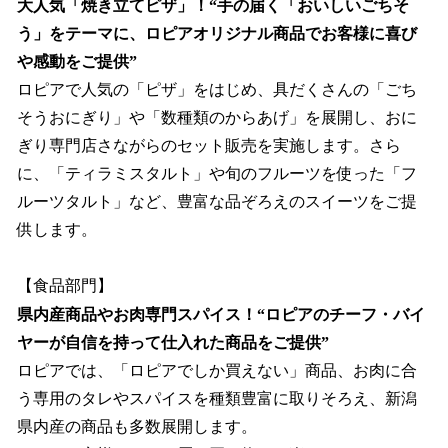
大人気「焼き立てピザ」！“手の届く「おいしいごちそ
う」をテーマに、ロピアオリジナル商品でお客様に喜び
や感動をご提供”
ロピアで人気の「ピザ」をはじめ、具だくさんの「ごち
そうおにぎり」や「数種類のからあげ」を展開し、おに
ぎり専門店さながらのセット販売を実施します。さら
に、「ティラミスタルト」や旬のフルーツを使った「フ
ルーツタルト」など、豊富な品ぞろえのスイーツをご提
供します。
【食品部門】
県内産商品やお肉専門スパイス！“ロピアのチーフ・バイ
ヤーが自信を持って仕入れた商品をご提供”
ロピアでは、「ロピアでしか買えない」商品、お肉に合
う専用のタレやスパイスを種類豊富に取りそろえ、新潟
県内産の商品も多数展開します。