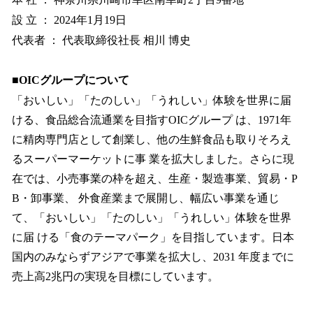
設 立 ： 2024年1月19日
代表者 ： 代表取締役社長 相川 博史
■OICグループについて
「おいしい」「たのしい」「うれしい」体験を世界に届
ける、食品総合流通業を目指すOICグループ は、1971年
に精肉専門店として創業し、他の生鮮食品も取りそろえ
るスーパーマーケットに事 業を拡大しました。さらに現
在では、小売事業の枠を超え、生産・製造事業、貿易・P
B・卸事業、 外食産業まで展開し、幅広い事業を通じ
て、「おいしい」「たのしい」「うれしい」体験を世界
に届 ける「食のテーマパーク」を目指しています。日本
国内のみならずアジアで事業を拡大し、2031 年度までに
売上高2兆円の実現を目標にしています。