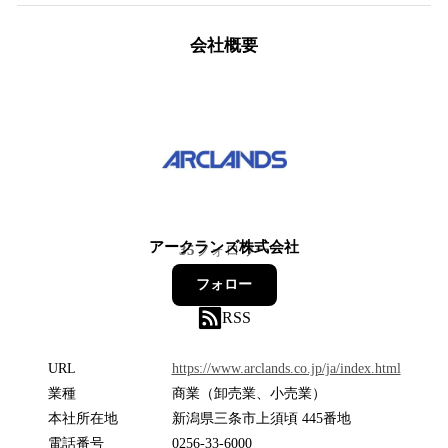
会社概要
アークランズ株式会社
35
フォロワー
フォロー
RSS
URL
https://www.arclands.co.jp/ja/index.html
業種
商業（卸売業、小売業）
本社所在地
新潟県三条市上須頃 445番地
電話番号
0256-33-6000