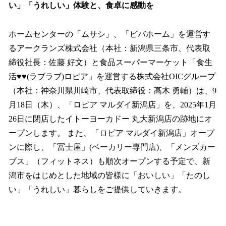
い」「うれしい」体験と、食卓に感動を
ホームセンターの「ムサシ」、「ビバホーム」を運営す
るアークランズ株式会社（本社：新潟県三条市、代表取
締役社長：佐藤 好文）と食品スーパーマーケット「食生
活♥♥(ラブラブ)ロピア」を運営する株式会社OICグループ
（本社：神奈川県川崎市、代表取締役：髙木 勇輔）は、9
月18日（木）、「ロピア マルダイ新潟店」を、2025年1月
26日に閉店したイトーヨーカドー 丸大新潟店の跡地にオ
ープンします。 また、「ロピア マルダイ新潟店」オープ
ンに際し、「冨士屋」(ベーカリー専門店)、「メンズカー
ブス」（フィットネス）も順次オープンする予定で、新
潟市をはじめとした地域の皆様に「おいしい」「たのし
い」「うれしい」暮らしをご提供していきます。