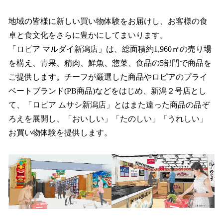
地域の皆様に新しい買い物体験をお届けし、お客様の食
卓と食文化をさらに豊かにしてまいります。
「ロピア マルダイ新潟店」は、総面積約1,960㎡の売り場
を構え、青果、精肉、鮮魚、惣菜、食品の5部門で商品を
ご提供します。チーフが厳選した商品やロピアのプライ
ベートブランド(PB商品)などをはじめ、新潟２号店とし
て、「ロピア ムサシ新潟店」とはまた違った商品の品ぞ
ろえを展開し、「おいしい」「たのしい」「うれしい」
お買い物体験を提供します。