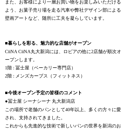
また、お客様により一層お買い物をお楽しみいただける
よう、お菓子売り場を走る汽車や弊社デザイン部による
壁画アートなど、随所に工夫を凝らしています。
■暮らしを彩る、魅力的な店舗がオープン
CiiNA CiiNA丸大新潟には、ロピアの他に2店舗が順次オ
ープンします。
1階 : 冨士屋（ベーカリー専門店）
2階 : メンズカーブス（フィットネス）
■今後オープン予定の皆様のコメント
●冨士屋 シーナシーナ 丸大新潟店
この場所で老舗のパンとして40年以上、多くの方々に愛
され、支持されてきました。
これからも先進的な技術で新しいパンの世界を新潟のお