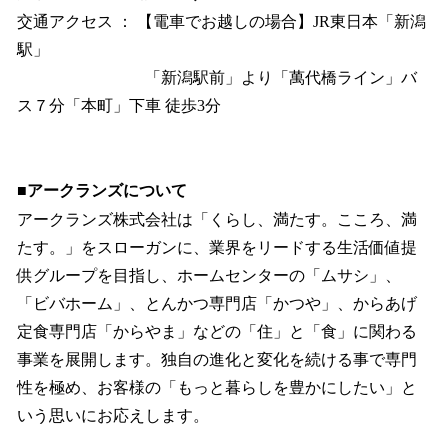
交通アクセス ： 【電車でお越しの場合】JR東日本「新潟
駅」
「新潟駅前」より「萬代橋ライン」バ
ス７分「本町」下車 徒歩3分
■アークランズについて
アークランズ株式会社は「くらし、満たす。こころ、満
たす。」をスローガンに、業界をリードする生活価値提
供グループを目指し、ホームセンターの「ムサシ」、
「ビバホーム」、とんかつ専門店「かつや」、からあげ
定食専門店「からやま」などの「住」と「食」に関わる
事業を展開します。独自の進化と変化を続ける事で専門
性を極め、お客様の「もっと暮らしを豊かにしたい」と
いう思いにお応えします。