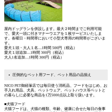
屋内ドッグランを併設します。最大２時間までご利用可能
で、愛犬一頭に付きマナーウエアを１枚サービスいたしま
す。各曜日・時間帯において小型犬専用の時間帯がございま
す。
愛犬１頭・大人１名…1時間 500円（税込）
愛犬１頭追加…1時間 300円（税込）
大人1名追加…1時間 300円（税込）
圧倒的なペット用フード、ペット用品の品揃え
NICO PET御経塚店では毎日使う消耗品、フードをはじめ、お
手入れ用品、犬具、ペットウェア、ペットハウス等ペットと
の暮らしに必要な商品を1万5000点以上取り扱います。
■犬猫フード
犬猫フードは、犬猫の種類、年齢、健康に合せた毎日の食事