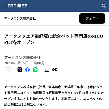
アークランズ株式会社
フォロー
アークスクエア御経塚に総合ペット専門店のNICO
PETをオープン
アークランズ株式会社
2023年6月15日 09時00分
い
い
ね
！
アークランズ株式会社（社長：坂本晴彦、新潟県三条市）は総合ペッ
数
ト専門店ニコペット御経塚店（石川県野々市市）を6月28日（水）にオ
を
ープンすることをお知らせいたします。本出店により、ニコペットの
読
総店舗数は12店舗になります。
み