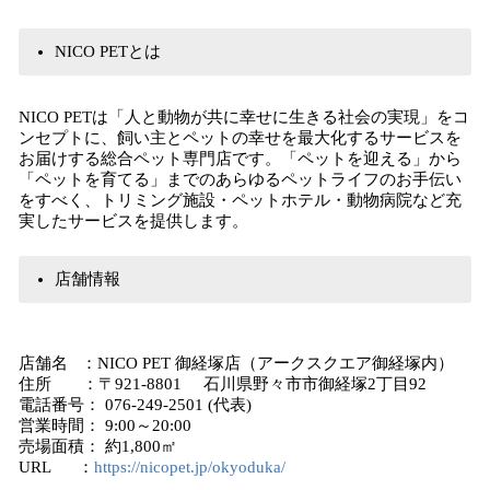
NICO PETとは
NICO PETは「人と動物が共に幸せに生きる社会の実現」をコ
ンセプトに、飼い主とペットの幸せを最大化するサービスを
お届けする総合ペット専門店です。「ペットを迎える」から
「ペットを育てる」までのあらゆるペットライフのお手伝い
をすべく、トリミング施設・ペットホテル・動物病院など充
実したサービスを提供します。
店舗情報
店舗名 ：NICO PET 御経塚店（アークスクエア御経塚内）
住所 ：〒921-8801 石川県野々市市御経塚2丁目92
電話番号： 076-249-2501 (代表)
営業時間： 9:00～20:00
売場面積： 約1,800㎡
URL ：
https://nicopet.jp/okyoduka/