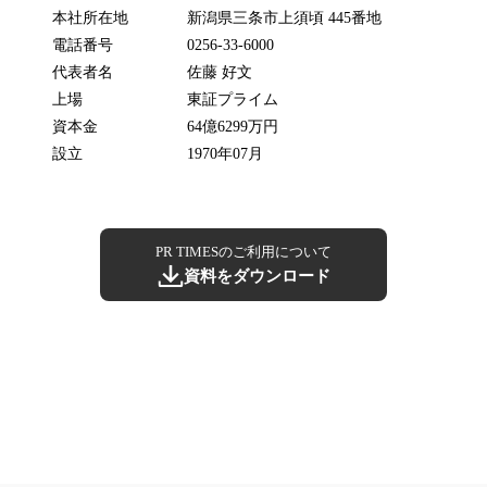
本社所在地
新潟県三条市上須頃 445番地
電話番号
0256-33-6000
代表者名
佐藤 好文
上場
東証プライム
資本金
64億6299万円
設立
1970年07月
PR TIMESのご利用について
資料をダウンロード