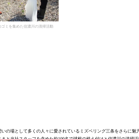
袋のゴミを集めた信濃川の清掃活動
憩いの場として多くの人々に愛されているミズベリング三条をさらに魅
さまと当社スタッフを含めた約100名で球根の植え付けと信濃川の清掃