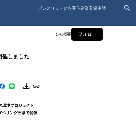
プレスリリースを受信
企業登録申請
会社概要
フォロー
開催しました
の環境プロジェクト
ミズベリング三条で開催