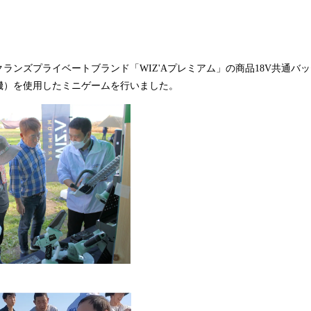
ランズプライベートブランド「WIZ'Aプレミアム」の商品18V共通バ
機）を使用したミニゲームを行いました。