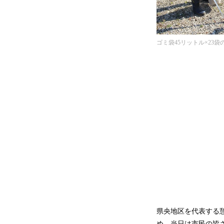
ゴミ袋45リットル×23
県央地区を代表する
め、当日は市民の皆