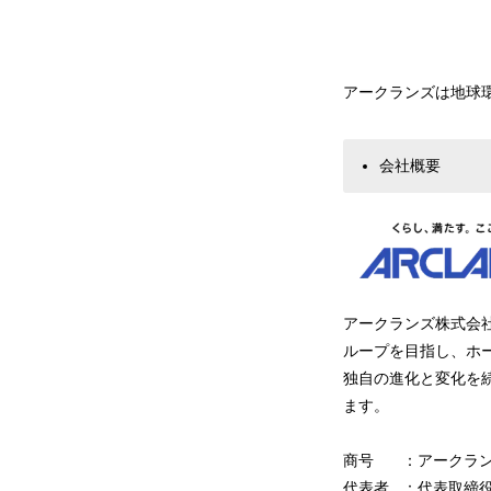
アークランズは地球
会社概要
アークランズ株式会
ループを目指し、ホ
独自の進化と変化を
ます。
商号 ：アークラン
代表者 ：代表取締役