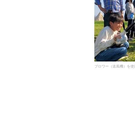
ブロワー（送風機）を使