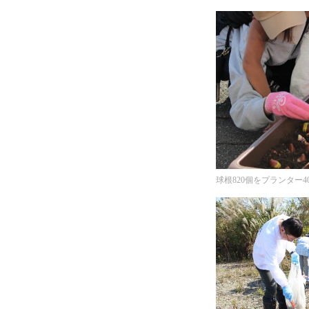
球根820個をプランター