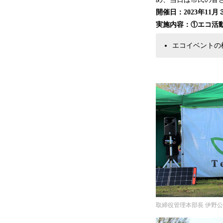
開催日：2023年11
実施内容：①エコ活
エコイベントの
取締役管理本部長 伊野