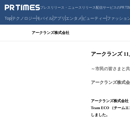
プレスリリース・ニュースリリース配信サービスのPR TIM
Top
テクノロジー
モバイル
アプリ
エンタメ
ビューティー
ファッショ
アークランズ株式会社
アークランズ 
～市民の皆さまと共
アークランズ株式会
アークランズ株式会社
Team ECO （チ
しました。