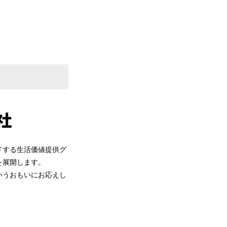
ドする生活価値提供グ
を展開します。
いうおもいにお応えし