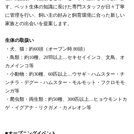
す。ペット生体の知識に長けた専門スタッフが日々丁寧
に管理を行い、飼い主の好みと飼育環境に合った新しい
家族との出会いを提案します。
生体の取扱い
・犬、猫：約60頭（オープン時 80頭）
・鳥類：約10種、20羽以上…セキセイインコ、文鳥、オ
カメインコ等
・小動物：約30種、60匹以上…ウサギ・ハムスター・チ
ンチラ・デグー・ハムスター・モルモット・フクロモモ
ンガ等
・爬虫類・両生類：約50種、300匹以上…ヒョウモントカ
ゲ・イグアナ・リクガメ・カメレオン等
■オープニングイベント