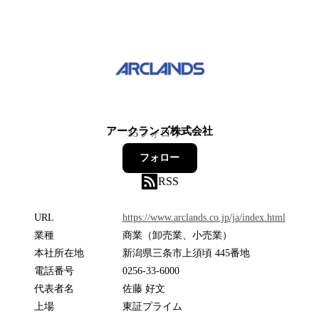
アークランズ株式会社
35
フォロワー
フォロー
RSS
URL
https://www.arclands.co.jp/ja/index.html
業種
商業（卸売業、小売業）
本社所在地
新潟県三条市上須頃 445番地
電話番号
0256-33-6000
代表者名
佐藤 好文
上場
東証プライム