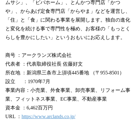
ムサシ」、「ビバホーム」、とんかつ専門店「かつ
や」、からあげ定食専門店「からやま」などを運営し、
「住」と「食」に関わる事業を展開します。独自の進化
と変化を続ける事で専門性を極め、お客様の「もっとく
らしを豊かにしたい」というおもいにお応えします。
商号 ：アークランズ株式会社
代表者 ：代表取締役社長 佐藤好文
所在地 ：新潟県三条市上須頃445番地 （〒955-8501）
設立 ：1970年7月
事業内容：小売業、外食事業、卸売事業、リフォーム事
業、フィットネス事業、EC事業、不動産事業
資本金 ：6,462百万円
URL ：
https://www.arclands.co.jp/