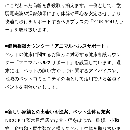
にこだわった首輪を多数取り揃えます。一例として、微
弱電磁波や温熱効果により体幹や重心を安定させ、より
快適な歩行をサポートするペタプラスの「YORISOUカラ
ー」を取り扱います。
■健康相談カウンター「アニマルヘルスサポート」
ペットの健康に関するお悩みに対応する健康相談カウン
ター「アニマルヘルスサポート」を設置しています。週
末には、ペットの飼い方やしつけ関するアドバイスや、
地域のペットコミュニティの場として活用できる各種イ
ベントを開催いたします。
■新しい家族との出会いを提案、ペット生体も充実
NICO PET茨木目垣店では犬・猫をはじめ、鳥類、小動
物、爬虫類・両生類など様々なペット生体を取り扱いま