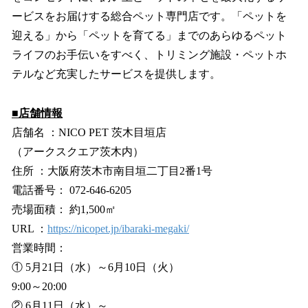
ービスをお届けする総合ペット専門店です。「ペットを
迎える」から「ペットを育てる」までのあらゆるペット
ライフのお手伝いをすべく、トリミング施設・ペットホ
テルなど充実したサービスを提供します。
■店舗情報
店舗名 ：NICO PET 茨木目垣店
（アークスクエア茨木内）
住所 ：大阪府茨木市南目垣二丁目2番1号
電話番号： 072-646-6205
売場面積： 約1,500㎡
URL ：
https://nicopet.jp/ibaraki-megaki/
営業時間：
① 5月21日（水）～6月10日（火）
9:00～20:00
② 6月11日（水）～