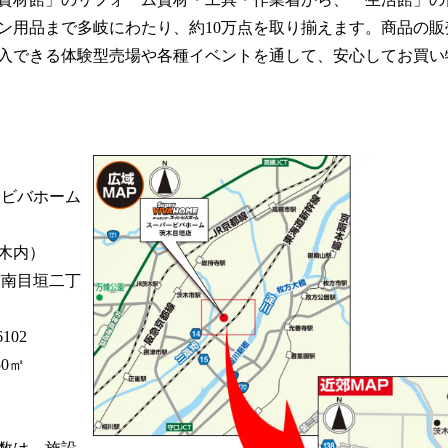
ン用品まで多岐にわたり、約10万点を取り揃えます。商品の
入できる体験型売場や各種イベントを通して、安心してお買い
ービバホーム
木内）
市南目垣二丁
102
50㎡
台