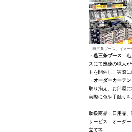
「燕三条ブース」イメー
・
燕三条ブース
：燕
スにて熟練の職人が
トを開催し、実際に
・
オーダーカーテン
取り揃え、お部屋に
実際に色や手触りを
取扱商品：日用品、
サービス：オーダー
立て等