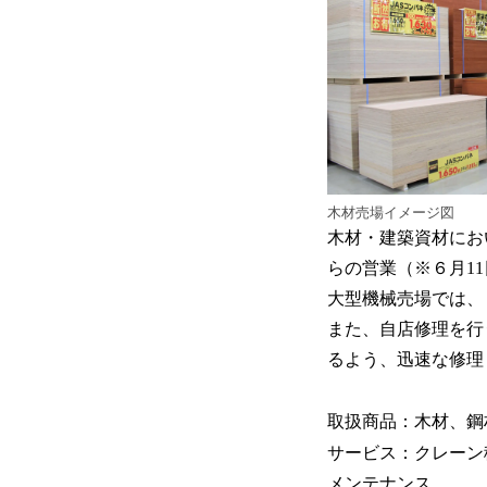
木材売場イメージ図
木材・建築資材にお
らの営業（※６月1
大型機械売場では、
また、自店修理を行う
るよう、迅速な修理
取扱商品：木材、鋼
サービス：クレーン
メンテナンス