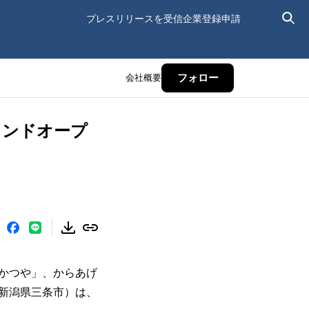
プレスリリースを受信
企業登録申請
会社概要
フォロー
ランドオープ
かつや」、からあげ
新潟県三条市）は、