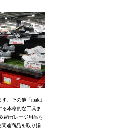
。その他「makit
する本格的な工具ま
収納ガレージ用品を
ム収納関連商品を取り揃