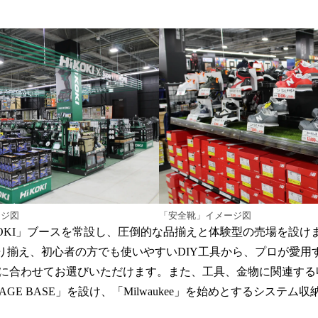
ージ図
「安全靴」イメージ図
OKI」ブースを常設し、圧倒的な品揃えと体験型の売場を設けます
取り揃え、初心者の方でも使いやすいDIY工具から、プロが愛用
に合わせてお選びいただけます。また、工具、金物に関連する
RAGE BASE」を設け、「Milwaukee」を始めとするシステ