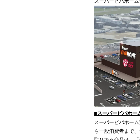
スーパービバホーム
■スーパービバホー
スーパービバホーム
ら一般消費者まで、
取り扱う商品は、「