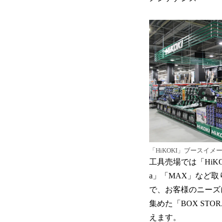
「HiKOKI」ブースイメ
工具売場では「HiK
a」「MAX」など
で、お客様のニーズ
集めた「BOX STO
えます。