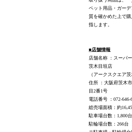
ペット用品・ガーデ
質を確かめた上で購
指します。
■店舗情報
店舗名称 ：スーパ
茨木目垣店
（アークスクエア茨
住所 ：大阪府茨木
目2番1号
電話番号 ：072-646-6
総売場面積：約16,4
駐車場台数：1,800
駐輪場台数：266台