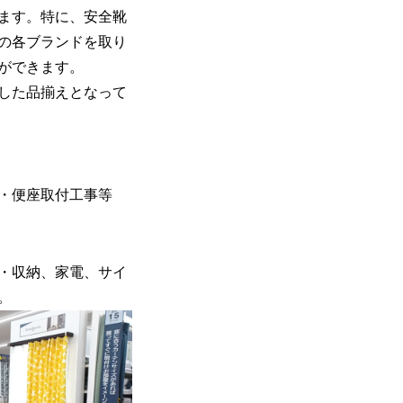
ます。特に、安全靴
の各ブランドを取り
ができます。
した品揃えとなって
・便座取付工事等
・収納、家電、サイ
。