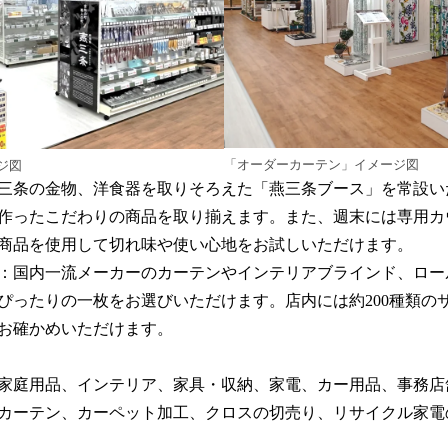
「オーダーカーテン」イメージ図
ジ図
三条の金物、洋食器を取りそろえた「燕三条ブース」を常設い
作ったこだわりの商品を取り揃えます。また、週末には専用カ
商品を使用して切れ味や使い心地をお試しいただけます。
：国内一流メーカーのカーテンやインテリアブラインド、ロー
ぴったりの一枚をお選びいただけます。店内には約200種類の
お確かめいただけます。
家庭用品、インテリア、家具・収納、家電、カー用品、事務店
カーテン、カーペット加工、クロスの切売り、リサイクル家電