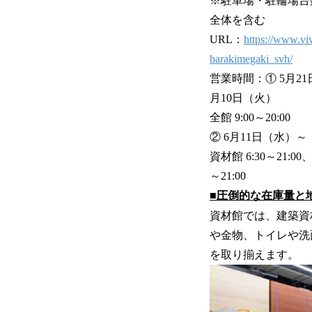
※駐車場・駐輪場台
全体を含む
URL：
https://www.vi
barakimegaki_svh/
営業時間：① 5月2
月10日（火）
全館 9:00～20:00
② 6月11日（水）～
資材館 6:30～21:00
～21:00
■圧倒的な在庫量と
資材館では、建築資
や金物、トイレや洗
を取り揃えます。