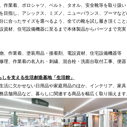
、作業着、ポロシャツ、ベルト、タオル、安全靴等を取り扱い
を目指し、アシックス、ミズノ、ニューバランス、プーマなど
分に合ったサイズを選べるよう、全ての靴を試し履き頂くこと
設資材、住宅設備機器に至るまで本体製品からパーツまで充実
物、作業着、塗装用品・接着剤、電設資材、住宅設備機器等
修理、作業着の名入れ・刺繍、混合栓・洗面台取付工事、便器
らしを支える生活創造基地「生活館」
⽣活に⽋かせない⽇⽤品や家庭⽤品のほか、インテリア、家具
務店舗⽤品など、暮らしに関連する商品を幅広く取り揃えます