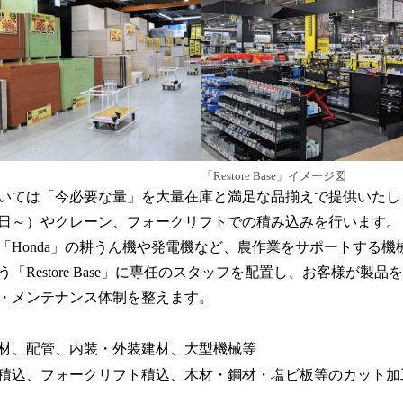
「Restore Base」イメージ図
いては「今必要な量」を大量在庫と満足な品揃えで提供いたし
1日～）やクレーン、フォークリフトでの積み込みを行います。
「Honda」の耕うん機や発電機など、農作業をサポートする機
「Restore Base」に専任のスタッフを配置し、お客様が製
・メンテナンス体制を整えます。
材、配管、内装・外装建材、大型機械等
積込、フォークリフト積込、木材・鋼材・塩ビ板等のカット加