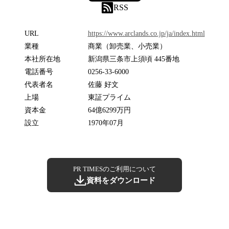
RSS
URL
https://www.arclands.co.jp/ja/index.html
業種
商業（卸売業、小売業）
本社所在地
新潟県三条市上須頃 445番地
電話番号
0256-33-6000
代表者名
佐藤 好文
上場
東証プライム
資本金
64億6299万円
設立
1970年07月
PR TIMESのご利用について
資料をダウンロード