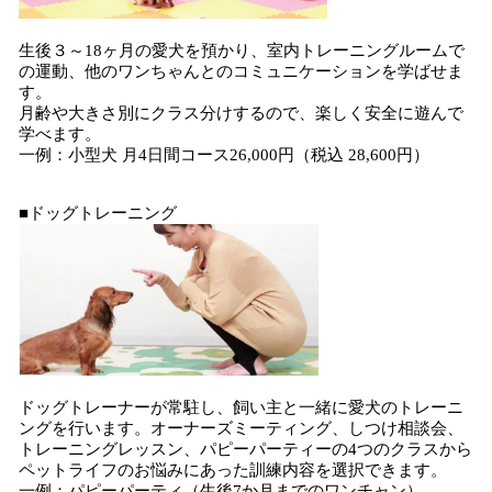
生後３～18ヶ月の愛犬を預かり、室内トレーニングルームで
の運動、他のワンちゃんとのコミュニケーションを学ばせま
す。
月齢や大きさ別にクラス分けするので、楽しく安全に遊んで
学べます。
一例：小型犬 月4日間コース26,000円（税込 28,600円）
■ドッグトレーニング
ドッグトレーナーが常駐し、飼い主と一緒に愛犬のトレーニ
ングを行います。オーナーズミーティング、しつけ相談会、
トレーニングレッスン、パピーパーティーの4つのクラスから
ペットライフのお悩みにあった訓練内容を選択できます。
一例：パピーパーティ（生後7か月までのワンチャン）