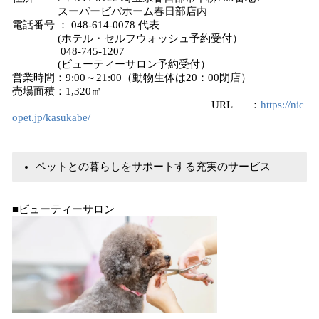
スーパービバホーム春日部店内
電話番号 ： 048-614-0078 代表
(ホテル・セルフウォッシュ予約受付）
048-745-1207
(ビューティーサロン予約受付）
営業時間：9:00～21:00（動物生体は20：00閉店）
売場面積：1,320㎡
URL ：
https://nic
opet.jp/kasukabe/
ペットとの暮らしをサポートする充実のサービス
■ビューティーサロン