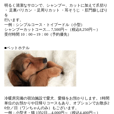
明るく清潔なサロンで、シャンプー、カットに加えて爪切り
・ 足裏バリカン ・足周りカット ・耳そうじ ・肛門腺しぼり
を
行います。
一例：シンプルコース・トイプードル（小型）
シャンプーカットコース… 7,500円～（税込8,250円～）
受付時間 10：00～19：00（予約優先）
■ペットホテル
冷暖房完備の宿泊施設で愛犬、愛猫をお預かりします。1時間
単位のお預かりや日帰りコースもあり、オプションでお散歩2
0分／日（ワンちゃんのみ）もございます。
一例：小型犬・猫 1泊2日…4,000円～（税込4,400円～）