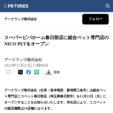
アークランズ株式会社
フォロー
スーパービバホーム春日部店に総合ペット専門店の
NICO PETをオープン
アークランズ株式会社
2023年11月21日 11時00分
い
い
ね
！
アークランズ株式会社（社長：坂本晴彦、新潟県三条市）は総合ペッ
数
ト専門店ニコペット春日部店（埼玉県春日部市）を11月22日（水）に
を
オープンすることをお知らせいたします。本出店により、ニコペット
読
の総店舗数は14店舗になります。
み