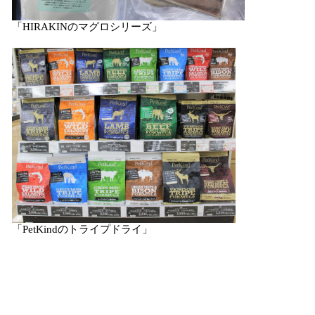
「HIRAKINのマグロシリーズ」
「PetKindのトライプドライ」