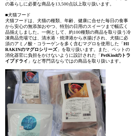
の暮らしに必要な商品を13,500点以上取り扱います。
■犬猫フード
犬猫フードは、犬猫の種類、年齢、健康に合せた毎日の食事
から安心の無添加おやつ、特別の日用のスイーツまで幅広く
品揃えしました。一例として、約100種類の商品を取り扱う冷
凍商品売場では、清水港・焼津港から水揚げされ、犬猫に必
須のアミノ酸・コラーゲンを多く含むマグロを使用した「
HI
RAKINのマグロシリーズ
」を取り扱います。また、ペットの
消化器官に負担をかけないように設計された「
PetKindのトラ
イプドライ
」など専門店ならではの商品を取り扱います。