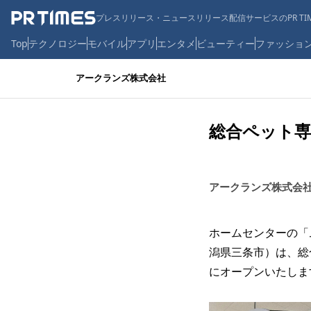
プレスリリース・ニュースリリース配信サービスのPR TIM
Top
テクノロジー
モバイル
アプリ
エンタメ
ビューティー
ファッショ
アークランズ株式会社
総合ペット専
アークランズ株式会
ホームセンターの「
潟県三条市）は、総合
にオープンいたします