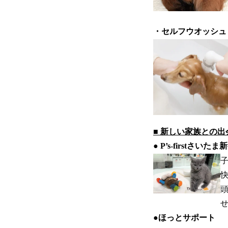
・セルフウオッシュ
■ 新しい家族との
● P’s-firstさいた
●
ほっとサポート