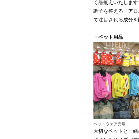
く品揃えいたします
調子を整える「アロ
て注目される成分を
・ペット用品
ペットウェア売場
大切なペットと一緒