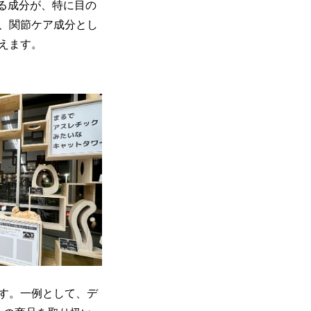
る成分が、特に目の
、関節ケア成分とし
えます。
す。一例として、デ