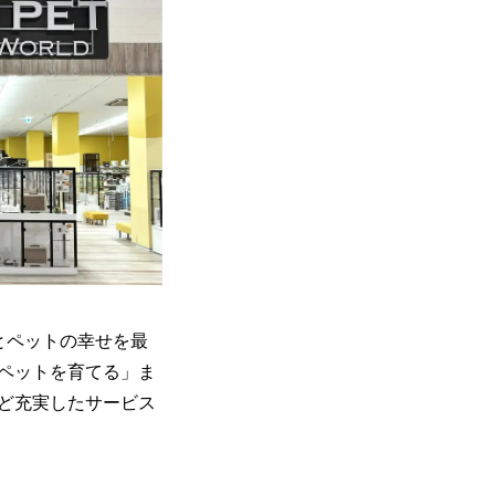
主とペットの幸せを最
ペットを育てる」ま
ど充実したサービス