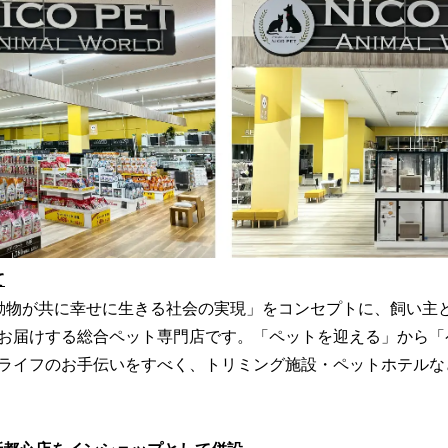
み
中
で
す
て
「人と動物が共に幸せに生きる社会の実現」をコンセプトに、飼い
お届けする総合ペット専門店です。「ペットを迎える」から「
ライフのお手伝いをすべく、トリミング施設・ペットホテルな