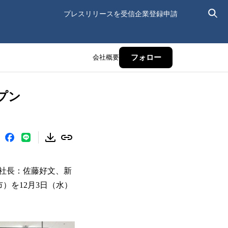
プレスリリースを受信
企業登録申請
会社概要
フォロー
プン
社長：佐藤好文、新
）を12月3日（水）
。