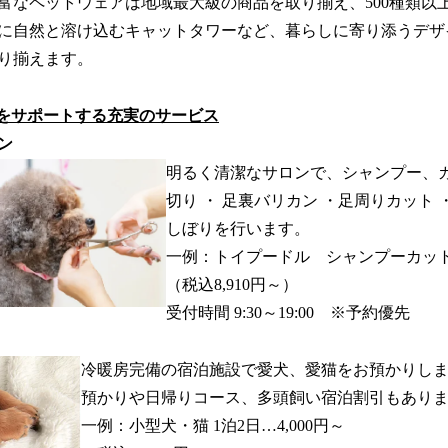
富なペットウェアは地域最大級の商品を取り揃え、500種類以
に自然と溶け込むキャットタワーなど、暮らしに寄り添うデザ
り揃えます。
しをサポートする充実のサービス
ン
明るく清潔なサロンで、シャンプー、
切り ・ 足裏バリカン ・足周りカット 
しぼりを行います。
一例：トイプードル シャンプーカットコ
（税込8,910円～）
受付時間 9:30～19:00 ※予約優先
冷暖房完備の宿泊施設で愛犬、愛猫をお預かりしま
預かりや日帰りコース、多頭飼い宿泊割引もあり
一例：小型犬・猫 1泊2日…4,000円～