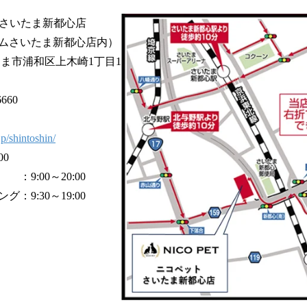
ET さいたま新都心店
ムさいたま新都心店内）
たま市浦和区上木崎1丁目1
660
jp/shintoshin/
00
0～20:00
30～19:00