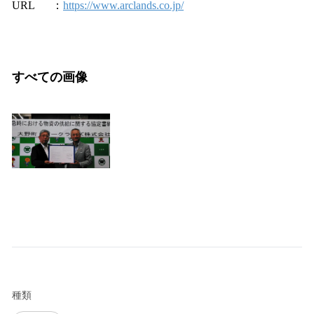
URL ：
https://www.arclands.co.jp/
すべての画像
種類