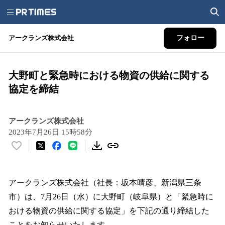
アークランズ株式会社
フォロー
大野町と緊急時における物資の供給に関する
協定を締結
アークランズ株式会社
2023年7月26日 15時58分
い
い
ね
！
アークランズ株式会社（社長：坂本晴彦、新潟県三条
数
市）は、7月26日（水）に大野町（岐阜県）と「緊急時に
を
おける物資の供給に関する協定」を下記の通り締結した
読
み
ことをお知らせいたします。