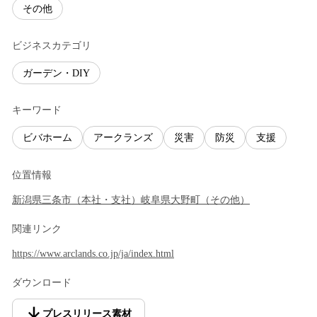
その他
ビジネスカテゴリ
ガーデン・DIY
キーワード
ビバホーム
アークランズ
災害
防災
支援
位置情報
新潟県
三条市
（
本社・支社
）
岐阜県
大野町
（
その他
）
関連リンク
https://www.arclands.co.jp/ja/index.html
ダウンロード
プレスリリース素材