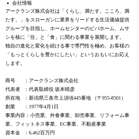
会社情報
アークランズ株式会社は「くらし、満たす。こころ、満
たす。」をスローガンに業界をリードする生活価値提供
グループを目指し、ホームセンターのビバホーム、ムサ
シを核に「住」と「食」に関わる事業を展開します。
独自の進化と変化を続ける事で専門性を極め、お客様の
「もっとくらしを豊かにしたい」というおもいにお応え
します。
商号 ：アークランズ株式会社
代表者 ：代表取締役 坂本晴彦
所在地 ：新潟県三条市上須頃445番地 （〒955-8501）
創業 ：1977年4月1日
事業内容：小売業、外食事業、卸売事業、リフォーム事
業、フィットネス事業、EC事業、不動産事業
資本金 ：6,462百万円