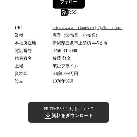
フォロー
RSS
URL
https://www.arclands.co.jp/ja/index.html
業種
商業（卸売業、小売業）
本社所在地
新潟県三条市上須頃 445番地
電話番号
0256-33-6000
代表者名
佐藤 好文
上場
東証プライム
資本金
64億6299万円
設立
1970年07月
PR TIMESのご利用について
資料をダウンロード