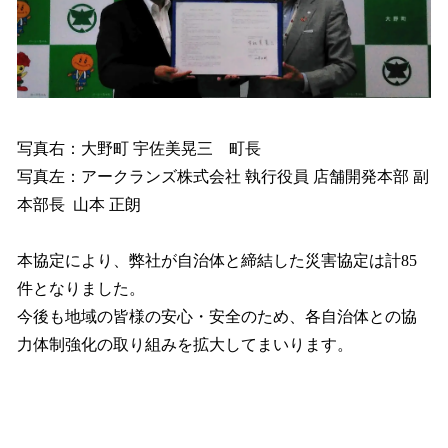
写真右：大野町 宇佐美晃三 町長
写真左：アークランズ株式会社 執行役員 店舗開発本部 副
本部長 山本 正朗
本協定により、弊社が自治体と締結した災害協定は計85
件となりました。
今後も地域の皆様の安心・安全のため、各自治体との協
力体制強化の取り組みを拡大してまいります。