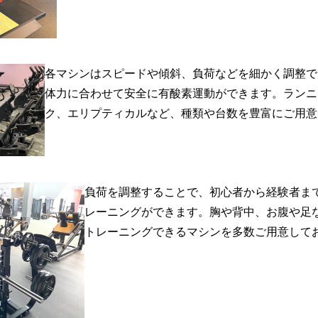
各マシンはスピードや傾斜、負荷などを細かく調整で
体力に合わせて安全に有酸素運動ができます。ランニ
ク、エリプティカルなど、種類や台数を豊富にご用意
負荷を調整することで、初心者から経験者ま
レーニングができます。胸や背中、お腹や足
トレーニングできるマシンを多数ご用意して