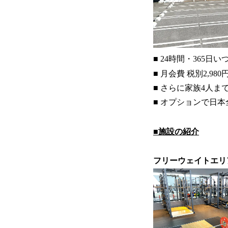
■ 24時間・365日
■ 月会費 税別2,9
■ さらに家族4人
■ オプションで日本
■施設の紹介
フリーウェイトエリ