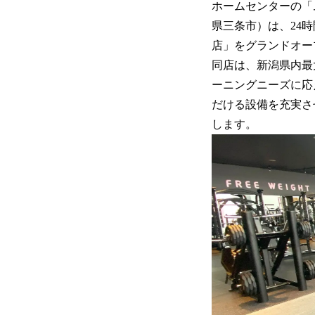
ホームセンターの「
県三条市）は、24時
店」をグランドオー
同店は、新潟県内最
ーニングニーズに応
だける設備を充実さ
します。