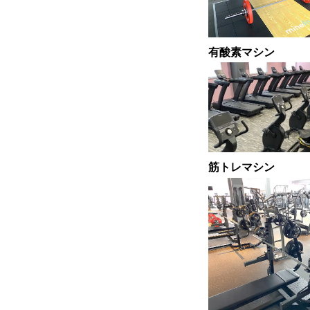
有酸素マシン
筋トレマシン