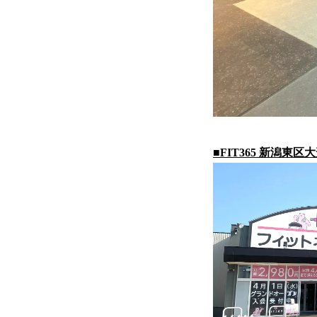
■FIT365 新潟東