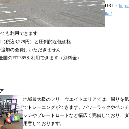
URL：
https:
iku/
いつでも利用できます
80円（税込3,278円）と圧倒的な低価格
まで追加の会費はいただきません
全国のFIT365を利用できます（別料金）
ア
地域最大級のフリーウエイトエリアでは、周りを
でトレーニングができます。パワーラックやベン
シンやプレートロードなど幅広く完備しており、ダン
用意しております。