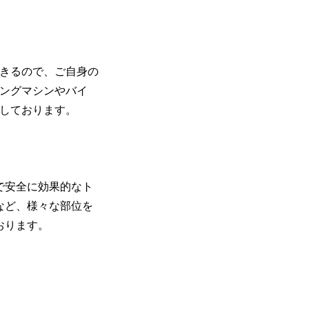
きるので、ご自身の
ングマシンやバイ
しております。
で安全に効果的なト
など、様々な部位を
おります。