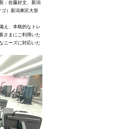
長：佐藤好文、新潟
ロクゴ）新潟東区大形
備え、本格的なトレ
客さまにご利用いた
なニーズに対応いた