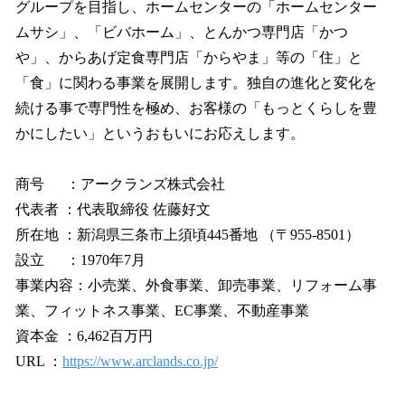
グループを目指し、ホームセンターの「ホームセンター
ムサシ」、「ビバホーム」、とんかつ専門店「かつ
や」、からあげ定食専門店「からやま」等の「住」と
「食」に関わる事業を展開します。独自の進化と変化を
続ける事で専門性を極め、お客様の「もっとくらしを豊
かにしたい」というおもいにお応えします。
商号 ：アークランズ株式会社
代表者 ：代表取締役 佐藤好文
所在地 ：新潟県三条市上須頃445番地 （〒955-8501）
設立 ：1970年7月
事業内容：小売業、外食事業、卸売事業、リフォーム事
業、フィットネス事業、EC事業、不動産事業
資本金 ：6,462百万円
URL ：
https://www.arclands.co.jp/