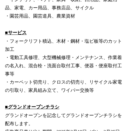
品、家電、カー⽤品、事務店品、サイクル
・園芸用品、園芸道具、農業資材
■サービス
・フォークリフト積込、木材・鋼材・塩ビ板等のカット
加工
・電動工具修理、大型機械修理・メンテナンス、作業着
の名入れ、混合栓・洗面台取付工事、便器・便座取付工
事等
・カーペット切売り、クロスの切売り、リサイクル家電
の引取り、家具組み立て、ワイパー交換等
■グランドオープンチラシ
グランドオープンを記念してグランドオープンチラシを
配布します。