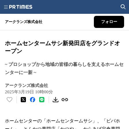
アークランズ株式会社
フォロー
ホームセンタームサシ新発田店をグランドオ
ープン
~ プロショップから地域の皆様の暮らしを支えるホームセ
ンターに一新 ~
アークランズ株式会社
2025年3月19日 10時00分
い
い
ね
！
ホームセンターの「ホームセンタームサシ」、「ビバホ
数
ーム」、とんかつ専門店「かつや」、からあげ定食専門