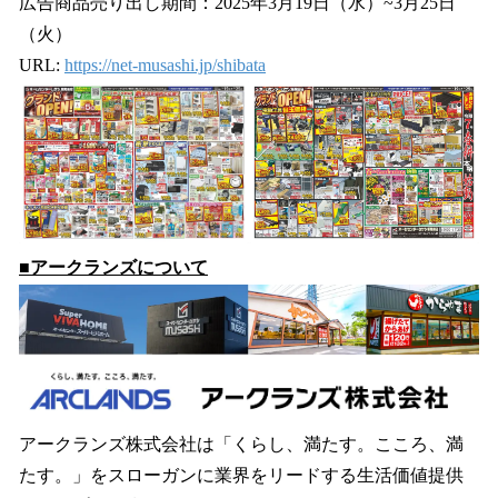
広告商品売り出し期間：2025年3月19日（水）~3月25日
（火）
URL:
https://net-musashi.jp/shibata
■アークランズについて
アークランズ株式会社は「くらし、満たす。こころ、満
たす。」をスローガンに業界をリードする生活価値提供