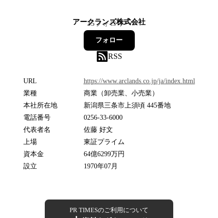
アークランズ株式会社
35
フォロワー
フォロー
RSS
URL
https://www.arclands.co.jp/ja/index.html
業種
商業（卸売業、小売業）
本社所在地
新潟県三条市上須頃 445番地
電話番号
0256-33-6000
代表者名
佐藤 好文
上場
東証プライム
資本金
64億6299万円
設立
1970年07月
PR TIMESのご利用について