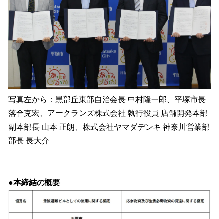
写真左から：黒部丘東部自治会長 中村隆一郎、平塚市長
落合克宏、アークランズ株式会社 執行役員 店舗開発本部
副本部長 山本 正朗、株式会社ヤマダデンキ 神奈川営業部
部長 長大介
●本締結の概要