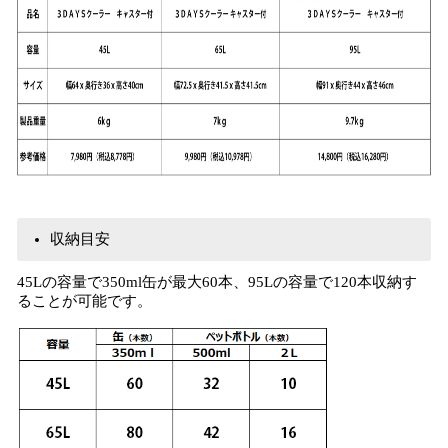
収納目安
45Lの容量で350ml缶が最大60本、95Lの容量で120本収納す
ることが可能です。