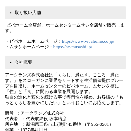
取り扱い店舗
ビバホーム全店舗、ホームセンタームサシ全店舗で販売しま
す。
・ビバホームホームページ：
https://www.vivahome.co.jp/
・ムサシホームページ：
https://hc-musashi.jp/
会社概要
アークランズ株式会社は「くらし、満たす。こころ、満た
す。」をスローガンに業界をリードする生活価値提供グルー
プを目指し、ホームセンターのビバホーム、ムサシを核に
「住」と「食」に関わる事業を展開します。
独自の進化と変化を続ける事で専門性を極め、お客様の「も
っとくらしを豊かにしたい」というおもいにお応えします。
商号 ：アークランズ株式会社
代表者 ：代表取締役 坂本晴彦
所在地 ：新潟県三条市上須頃445番地 （〒955-8501）
創業 ：1977年4月1日