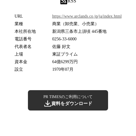
RSS
URL
https://www.arclands.co.jp/ja/index.html
業種
商業（卸売業、小売業）
本社所在地
新潟県三条市上須頃 445番地
電話番号
0256-33-6000
代表者名
佐藤 好文
上場
東証プライム
資本金
64億6299万円
設立
1970年07月
PR TIMESのご利用について
資料をダウンロード