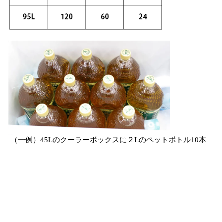
（一例）45Lのクーラーボックスに２Lのペットボトル10本