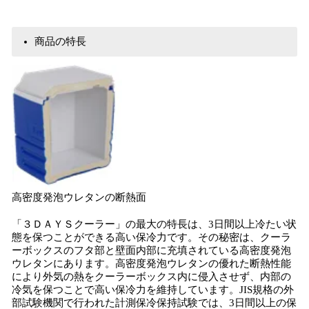
商品の特長
高密度発泡ウレタンの断熱面
「３ＤＡＹＳクーラー」の最大の特長は、3日間以上冷たい状
態を保つことができる高い保冷力です。その秘密は、クーラ
ーボックスのフタ部と壁面内部に充填されている高密度発泡
ウレタンにあります。高密度発泡ウレタンの優れた断熱性能
により外気の熱をクーラーボックス内に侵入させず、内部の
冷気を保つことで高い保冷力を維持しています。JIS規格の外
部試験機関で行われた計測保冷保持試験では、3日間以上の保