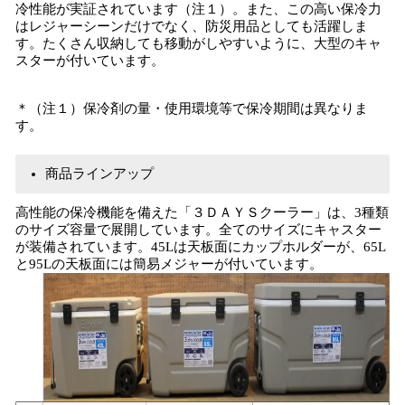
冷性能が実証されています（注１）。また、この高い保冷力
はレジャーシーンだけでなく、防災用品としても活躍しま
す。たくさん収納しても移動がしやすいように、大型のキャ
スターが付いています。
＊（注１）保冷剤の量・使用環境等で保冷期間は異なりま
す。
商品ラインアップ
高性能の保冷機能を備えた「３ＤＡＹＳクーラー」は、3種類
のサイズ容量で展開しています。全てのサイズにキャスター
が装備されています。45Lは天板面にカップホルダーが、65L
と95Lの天板面には簡易メジャーが付いています。