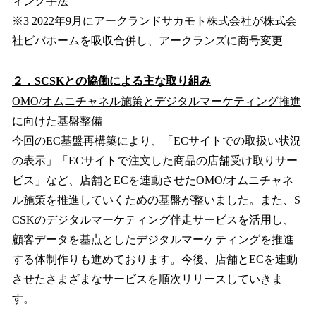
ィング手法
※3 2022年9月にアークランドサカモト株式会社が株式会
社ビバホームを吸収合併し、アークランズに商号変更
２．SCSKとの協働による主な取り組み
OMO/オムニチャネル施策とデジタルマーケティング推進
に向けた基盤整備
今回のEC基盤再構築により、「ECサイトでの取扱い状況
の表示」「ECサイトで注文した商品の店舗受け取りサー
ビス」など、店舗とECを連動させたOMO/オムニチャネ
ル施策を推進していくための基盤が整いました。また、S
CSKのデジタルマーケティング伴走サービスを活用し、
顧客データを基点としたデジタルマーケティングを推進
する体制作りも進めております。今後、店舗とECを連動
させたさまざまなサービスを順次リリースしていきま
す。