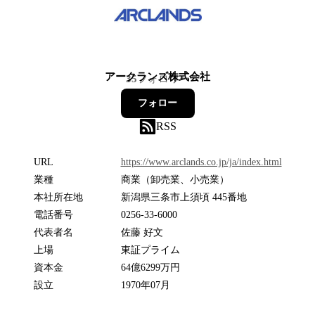
アークランズ株式会社
35
フォロワー
フォロー
RSS
URL
https://www.arclands.co.jp/ja/index.html
業種
商業（卸売業、小売業）
本社所在地
新潟県三条市上須頃 445番地
電話番号
0256-33-6000
代表者名
佐藤 好文
上場
東証プライム
資本金
64億6299万円
設立
1970年07月