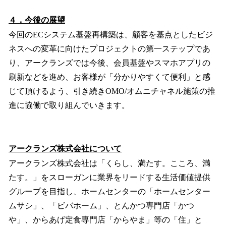
４．今後の展望
今回のECシステム基盤再構築は、顧客を基点としたビジ
ネスへの変革に向けたプロジェクトの第一ステップであ
り、アークランズでは今後、会員基盤やスマホアプリの
刷新などを進め、お客様が「分かりやすくて便利」と感
じて頂けるよう、引き続きOMO/オムニチャネル施策の推
進に協働で取り組んでいきます。
アークランズ株式会社について
アークランズ株式会社は「くらし、満たす。こころ、満
たす。」をスローガンに業界をリードする生活価値提供
グループを目指し、ホームセンターの「ホームセンター
ムサシ」、「ビバホーム」、とんかつ専門店「かつ
や」、からあげ定食専門店「からやま」等の「住」と