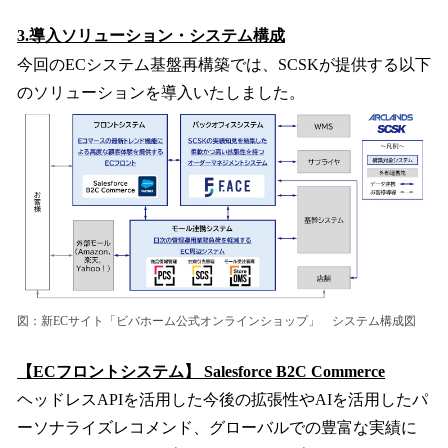
3.導入ソリューション・システム構成
今回のECシステム基盤再構築では、SCSKが提供する以下
のソリューションを導入いたしました。
図：新ECサイト「ビバホーム公式オンラインショップ」 システム構成図
【ECフロントシステム】 Salesforce B2C Commerce
ヘッドレスAPIを活用した今後の拡張性やAIを活用したパ
ーソナライズレコメンド、グローバルでの豊富な実績に