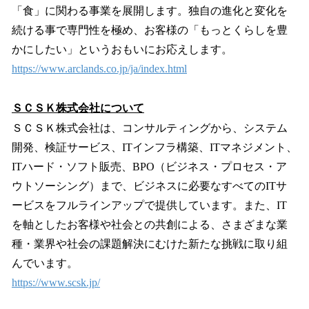
「食」に関わる事業を展開します。独自の進化と変化を
続ける事で専門性を極め、お客様の「もっとくらしを豊
かにしたい」というおもいにお応えします。
https://www.arclands.co.jp/ja/index.html
ＳＣＳＫ株式会社について
ＳＣＳＫ株式会社は、コンサルティングから、システム
開発、検証サービス、ITインフラ構築、ITマネジメント、
ITハード・ソフト販売、BPO（ビジネス・プロセス・ア
ウトソーシング）まで、ビジネスに必要なすべてのITサ
ービスをフルラインアップで提供しています。また、IT
を軸としたお客様や社会との共創による、さまざまな業
種・業界や社会の課題解決にむけた新たな挑戦に取り組
んでいます。
https://www.scsk.jp/