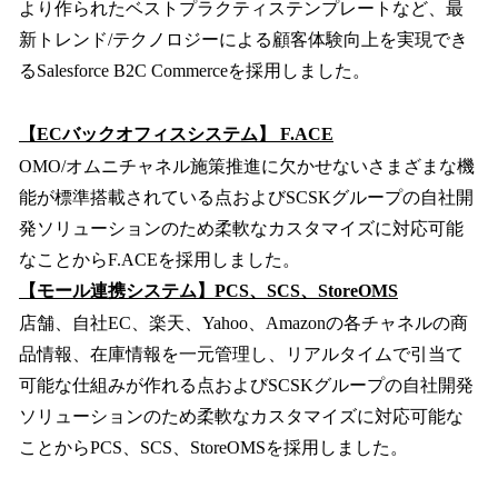
より作られたベストプラクティステンプレートなど、最
新トレンド/テクノロジーによる顧客体験向上を実現でき
るSalesforce B2C Commerceを採用しました。
【ECバックオフィスシステム】 F.ACE
OMO/オムニチャネル施策推進に欠かせないさまざまな機
能が標準搭載されている点およびSCSKグループの自社開
発ソリューションのため柔軟なカスタマイズに対応可能
なことからF.ACEを採用しました。
【モール連携システム】PCS、SCS、StoreOMS
店舗、自社EC、楽天、Yahoo、Amazonの各チャネルの商
品情報、在庫情報を一元管理し、リアルタイムで引当て
可能な仕組みが作れる点およびSCSKグループの自社開発
ソリューションのため柔軟なカスタマイズに対応可能な
ことからPCS、SCS、StoreOMSを採用しました。