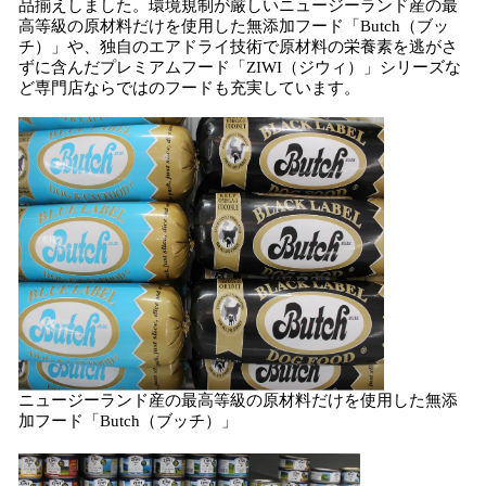
品揃えしました。環境規制が厳しいニュージーランド産の最
高等級の原材料だけを使用した無添加フード「Butch（ブッ
チ）」や、独自のエアドライ技術で原材料の栄養素を逃がさ
ずに含んだプレミアムフード「ZIWI（ジウィ）」シリーズな
ど専門店ならではのフードも充実しています。
ニュージーランド産の最高等級の原材料だけを使用した無添
加フード「Butch（ブッチ）」