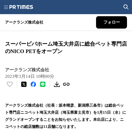
アークランズ株式会社
フォロー
スーパービバホーム埼玉大井店に総合ペット専門店
のNICO PETをオープン
アークランズ株式会社
2023年3月14日 10時00分
い
い
ね
！
アークランズ株式会社（社長：坂本晴彦、新潟県三条市）は総合ペッ
数
ト専門店ニコペット埼玉大井店（埼玉県富士見市）を3月15日（水）に
を
グランドオープンすることをお知らせいたします。本出店により、ニ
読
コペットの総店舗数は11店舗になります。
み