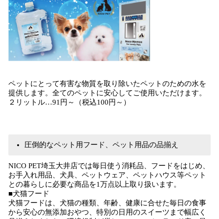
ペットにとって有害な物質を取り除いたペットのための水を
提供します。全てのペットに安心してご使用いただけます。
２リットル…91円～（税込100円～）
圧倒的なペット用フード、ペット用品の品揃え
NICO PET埼玉大井店では毎日使う消耗品、フードをはじめ、
お手入れ用品、犬具、ペットウェア、ペットハウス等ペット
との暮らしに必要な商品を1万点以上取り扱います。
■犬猫フード
犬猫フードは、犬猫の種類、年齢、健康に合せた毎日の食事
から安心の無添加おやつ、特別の日用のスイーツまで幅広く