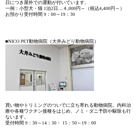
日につき屋外での運動が付いています。
一例：小型犬・猫 1泊2日…４,000円～（税込4,400円～）
お預かり受付時間 9：00～19：30
■NICO PET動物病院（大井みどり動物病院）
買い物やトリミングのついでに立ち寄れる動物病院。内科治
療や各種ワクチン接種をはじめ、ノミ・ダニ予防や駆除も行
ないます。
受付時間 9：30～14：30・ 15：50～19：00