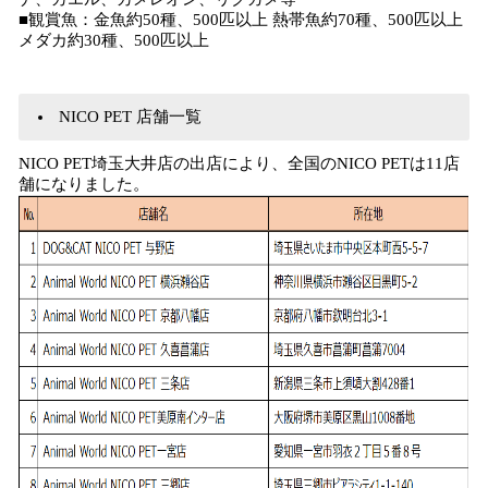
■観賞魚：金魚約50種、500匹以上 熱帯魚約70種、500匹以上
メダカ約30種、500匹以上
NICO PET 店舗一覧
NICO PET埼玉大井店の出店により、全国のNICO PETは11店
舗になりました。