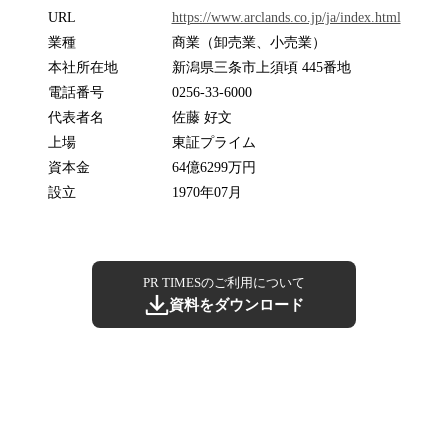
URL
https://www.arclands.co.jp/ja/index.html
業種
商業（卸売業、小売業）
本社所在地
新潟県三条市上須頃 445番地
電話番号
0256-33-6000
代表者名
佐藤 好文
上場
東証プライム
資本金
64億6299万円
設立
1970年07月
PR TIMESのご利用について
資料をダウンロード