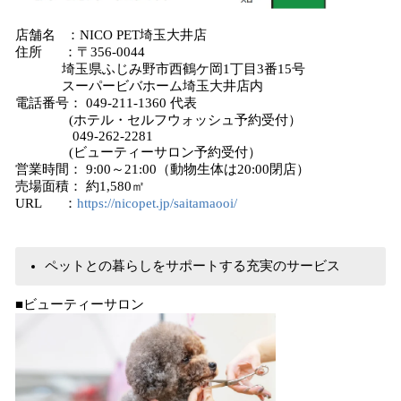
店舗名 ：NICO PET埼玉大井店
住所 ：〒356-0044
埼玉県ふじみ野市西鶴ケ岡1丁目3番15号
スーパービバホーム埼玉大井店内
電話番号： 049-211-1360 代表
(ホテル・セルフウォッシュ予約受付）
049-262-2281
(ビューティーサロン予約受付）
営業時間： 9:00～21:00（動物生体は20:00閉店）
売場面積： 約1,580㎡
URL ：
https://nicopet.jp/saitamaooi/
ペットとの暮らしをサポートする充実のサービス
■ビューティーサロン