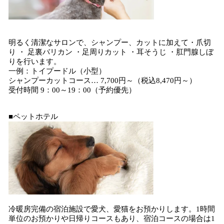
明るく清潔なサロンで、シャンプー、カットに加えて・爪切
り ・ 足裏バリカン ・足周りカット ・耳そうじ ・肛門腺しぼ
りを行います。
一例：トイプードル（小型）
シャンプーカットコース… 7,700円～（税込8,470円～）
受付時間 9：00～19：00（予約優先）
■ペットホテル
冷暖房完備の宿泊施設で愛犬、愛猫をお預かりします。1時間
単位のお預かりや日帰りコースもあり、宿泊コースの場合は1