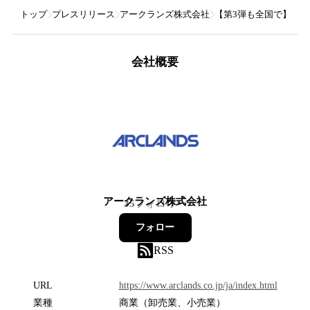
トップ
プレスリリース
アークランズ株式会社
【第3弾も全国で】くら
会社概要
アークランズ株式会社
35
フォロワー
フォロー
RSS
URL
https://www.arclands.co.jp/ja/index.html
業種
商業（卸売業、小売業）