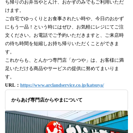
ち帰りのお弁当やとん汁、おかずのみでもご利⽤いただ
けます。
ご⾃宅でゆっくりとお⾷事されたい時や、今⽇のおかず
にもう⼀品！という時にはぜひ、お気軽にレジにてご注
⽂ください。お電話でご予約いただきますと、ご来店時
の待ち時間を短縮しお持ち帰りいただくことができま
す。
これからも、とんかつ専⾨店「かつや」は、お客様に満
⾜いただける商品やサービスの提供に努めてまいりま
す。
URL：
https://www.arclandservice.co.jp/katsuya/
からあげ専門店からやまについて