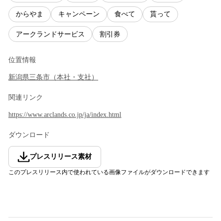
からやま
キャンペーン
食べて
貰って
アークランドサービス
割引券
位置情報
新潟県
三条市
（
本社・支社
）
関連リンク
https://www.arclands.co.jp/ja/index.html
ダウンロード
プレスリリース素材
このプレスリリース内で使われている画像ファイルがダウンロードできます