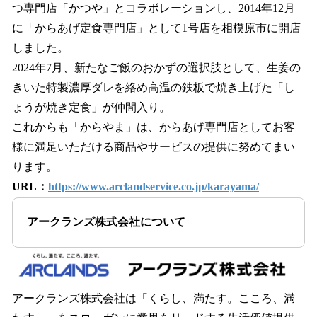
つ専門店「かつや」とコラボレーションし、2014年12⽉
に「からあげ定食専門店」として1号店を相模原市に開店
しました。
2024年7月、新たなご飯のおかずの選択肢として、生姜の
きいた特製濃厚ダレを絡め高温の鉄板で焼き上げた「し
ょうが焼き定食」が仲間入り。
これからも「からやま」は、からあげ専門店としてお客
様に満⾜いただける商品やサービスの提供に努めてまい
ります。
URL：
https://www.arclandservice.co.jp/karayama/
アークランズ株式会社について
アークランズ株式会社は「くらし、満たす。こころ、満