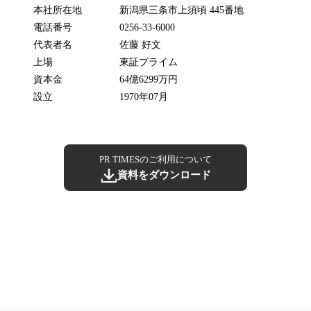
本社所在地
新潟県三条市上須頃 445番地
電話番号
0256-33-6000
代表者名
佐藤 好文
上場
東証プライム
資本金
64億6299万円
設立
1970年07月
PR TIMESのご利用について
資料をダウンロード