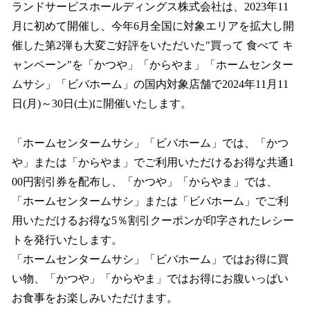
ランドサービスホールディングス株式会社は、2023年11
月に初めて開催し、今年6月全国に対象エリアを拡大し開
催した第2弾も大変ご好評をいただいた"買って 食べて キ
ャンペーン"を「かつや」「からやま」「ホームセンター
ムサシ」「ビバホーム」の国内対象店舗で2024年11月11
日(月)～30日(土)に開催いたします。
「ホームセンタームサシ」「ビバホーム」では、「かつ
や」または「からやま」でご利用いただけるお得な共通1
00円割引券を配布し、「かつや」「からやま」では、
「ホームセンタームサシ」または「ビバホーム」でご利
用いただけるお得な5％割引クーポンが印字されたレシー
トを発行いたします。
「ホームセンタームサシ」「ビバホーム」ではお得に買
い物、「かつや」「からやま」ではお得にお腹いっぱい
お食事をお楽しみいただけます。