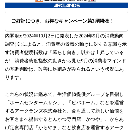
ご好評につき、お得なキャンペーン第3弾開催！
内閣府が2024年10月2日に発表した2024年9月の消費動向
調査(※)によると、消費者の景気の動きに対する意識を示
す消費者態度指数は「暮らし向き」以外は上昇している
が、消費者態度指数の動きから見た9月の消費者マインド
の基調判断は、改善に足踏みがみられるという状況にあ
ります。
これらの状況に鑑みて、生活価値提供グループを目指し
「ホームセンタームサシ」、「ビバホーム」などを運営
するアークランズ株式会社と、食を通して新しい価値を
お客さまへ提供するとんかつ専門店「かつや」、からあ
げ定食専門店「からやま」など飲食店を運営するアーク