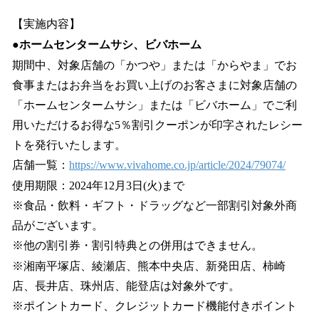
【実施内容】
●ホームセンタームサシ、ビバホーム
期間中、対象店舗の「かつや」または「からやま」でお
食事またはお弁当をお買い上げのお客さまに対象店舗の
「ホームセンタームサシ」または「ビバホーム」でご利
用いただけるお得な5％割引クーポンが印字されたレシー
トを発行いたします。
店舗一覧：
https://www.vivahome.co.jp/article/2024/79074/
使用期限：2024年12月3日(火)まで
※食品・飲料・ギフト・ドラッグなど一部割引対象外商
品がございます。
※他の割引券・割引特典との併用はできません。
※湘南平塚店、綾瀬店、熊本中央店、新発田店、柿崎
店、長井店、珠州店、能登店は対象外です。
※ポイントカード、クレジットカード機能付きポイント