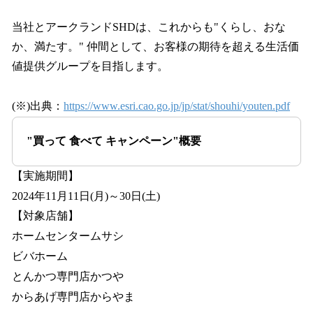
当社とアークランドSHDは、これからも"くらし、おな
か、満たす。" 仲間として、お客様の期待を超える生活価
値提供グループを目指します。
(※)出典：
https://www.esri.cao.go.jp/jp/stat/shouhi/youten.pdf
"買って 食べて キャンペーン"概要
【実施期間】
2024年11月11日(月)～30日(土)
【対象店舗】
ホームセンタームサシ
ビバホーム
とんかつ専門店かつや
からあげ専門店からやま