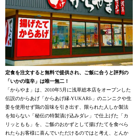
定食を注文すると無料で提供され、ご飯に合うと評判の
「いかの塩辛」は唯一無二！
​「からやま」は、2010年5月に浅草総本店をオープンした
伝説のからあげ「からあげ縁-YUKARI-」のニンニクや生
姜を使用せず鶏の旨味を引き出す、限られた人しか製法
を知らない「秘伝の特製漬け込みダレ」で仕上げた「カ
リッともも」を、ご飯のおかずとして揚げたてを食べら
れたらお客様に喜んでいただけるのではと考え、とんか