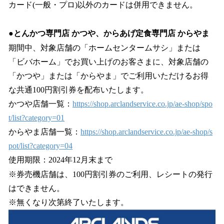
カード(一般・プロ)以外のカードは併用できません。
●とんかつ専門店 かつや、からあげ定食専門店 からやま
期間中、対象店舗の「ホームセンタームサシ」または
「ビバホーム」でお買い上げのお客さまに、対象店舗の
「かつや」または「からやま」でご利用いただけるお得
な共通100円割引券を配布いたします。
かつや店舗一覧：
https://shop.arclandservice.co.jp/ae-shop/spo
t/list?category=01
からやま店舗一覧：
https://shop.arclandservice.co.jp/ae-shop/s
pot/list?category=04
使用期限：2024年12月末まで
※券売機店舗は、100円割引券のご利用、レシートの発行
はできません。
※無くなり次第終了いたします。