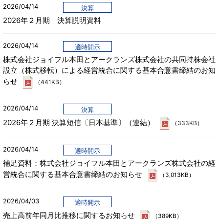
2026/04/14
決算
2026年２月期 決算説明資料
2026/04/14
適時開示
株式会社ジョイフル本田とアークランズ株式会社の共同持株会社
設立（株式移転）による経営統合に関する基本合意書締結のお知
らせ
（441KB）
2026/04/14
決算
2026年２月期 決算短信〔日本基準〕（連結）
（333KB）
2026/04/14
適時開示
補足資料：株式会社ジョイフル本田とアークランズ株式会社の経
営統合に関する基本合意書締結のお知らせ
（3,013KB）
2026/04/03
適時開示
売上高前年同月比推移に関するお知らせ
（389KB）