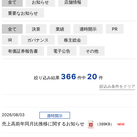
全て
お知らせ
店舗情報
重要なお知らせ
全て
決算
業績
適時開示
PR
IR
ガバナンス
株主総会
有価証券報告書
電子公告
その他
366
20
絞り込み結果
件中
件
絞込み条件をクリア
2026/08/03
適時開示
売上高前年同月比推移に関するお知らせ
（389KB）