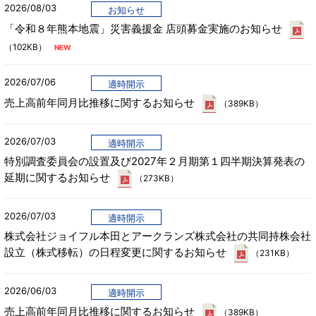
2026/08/03
お知らせ
「令和８年熊本地震」災害義援金 店頭募金実施のお知らせ
（102KB）
2026/07/06
適時開示
売上高前年同月比推移に関するお知らせ
（389KB）
2026/07/03
適時開示
特別調査委員会の設置及び2027年２月期第１四半期決算発表の
延期に関するお知らせ
（273KB）
2026/07/03
適時開示
株式会社ジョイフル本田とアークランズ株式会社の共同持株会社
設立（株式移転）の日程変更に関するお知らせ
（231KB）
2026/06/03
適時開示
売上高前年同月比推移に関するお知らせ
（389KB）