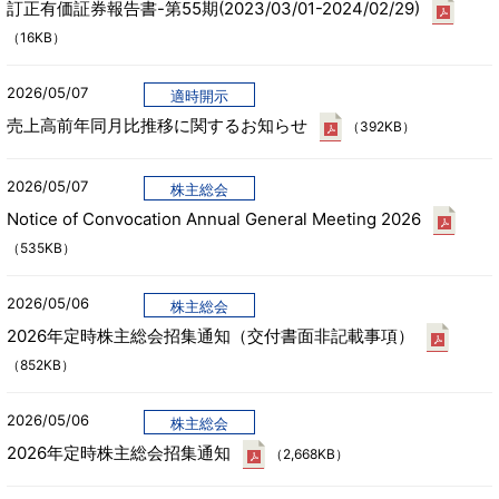
訂正有価証券報告書-第55期(2023/03/01-2024/02/29)
（16KB）
2026/05/07
適時開示
売上高前年同月比推移に関するお知らせ
（392KB）
2026/05/07
株主総会
Notice of Convocation Annual General Meeting 2026
（535KB）
2026/05/06
株主総会
2026年定時株主総会招集通知（交付書面非記載事項）
（852KB）
2026/05/06
株主総会
2026年定時株主総会招集通知
（2,668KB）