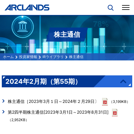
株主通信
投資家情報
IRライブラリ
株主通信
2024年2月期（第55期）
株主通信［2023年3月１日～2024年２月29日〕
（3,199KB）
第2四半期株主通信[2023年3月1日～2023年8月31日]
（2,952KB）