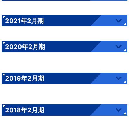
2021年2月期
2020年2月期
2019年2月期
2018年2月期