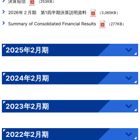
決算短信
（253KB）
2026年２月期 第1四半期決算説明資料
（3,065KB）
Summary of Consolidated Financial Results
（277KB）
2025年2月期
2024年2月期
2023年2月期
2022年2月期