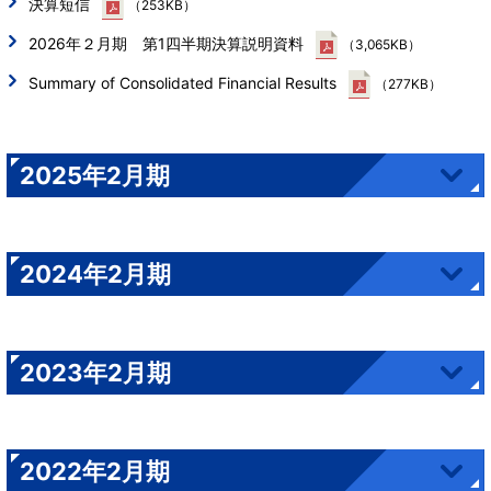
決算短信
（253KB）
2026年２月期 第1四半期決算説明資料
（3,065KB）
Summary of Consolidated Financial Results
（277KB）
2025年2月期
2024年2月期
2023年2月期
2022年2月期