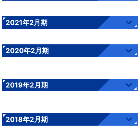
2021年2月期
2020年2月期
2019年2月期
2018年2月期