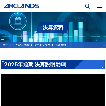
決算資料
投資家情報
IRライブラリ
決算資料
2025年通期 決算説明動画