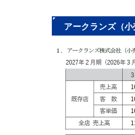
アークランズ（小