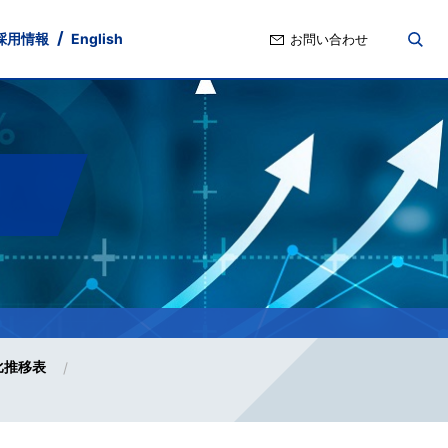
採用情報
English
お問い合わせ
nd
ト・ガバナンス
ポリシー
Stock Information
IRよくあるご質問
比推移表