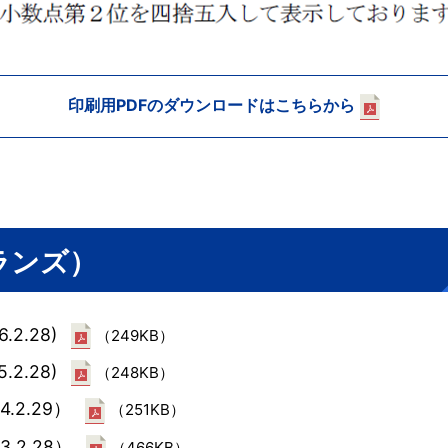
印刷用PDFのダウンロードはこちらから
クランズ）
.2.28)
（249KB）
.2.28)
（248KB）
4.2.29）
（251KB）
3.2.28）
（466KB）