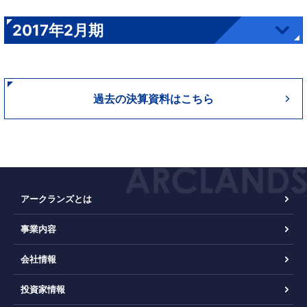
2017年2月期
過去の決算資料はこちら
アークランズとは
事業内容
会社情報
投資家情報