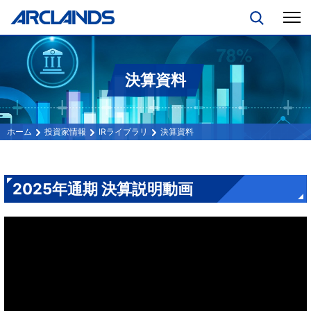
決算資料
投資家情報
IRライブラリ
決算資料
2025年通期 決算説明動画