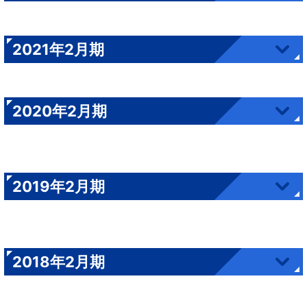
2021年2月期
2020年2月期
2019年2月期
2018年2月期