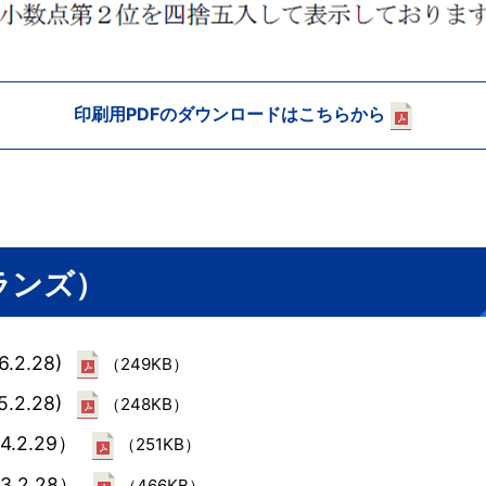
印刷用PDFのダウンロードはこちらから
クランズ）
.2.28)
（249KB）
.2.28)
（248KB）
4.2.29）
（251KB）
3.2.28）
（466KB）