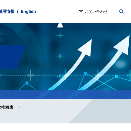
採用情報
English
お問い合わせ
nd
ト・ガバナンス
ポリシー
Stock Information
IRよくあるご質問
比推移表