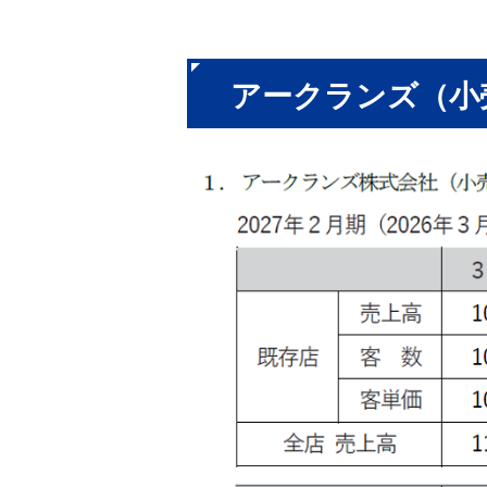
アークランズ（小