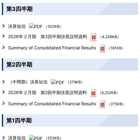
第3四半期
決算短信
（303KB）
2026年２月期 第3四半期決算説明資料
（4,248KB）
Summary of Consolidated Financial Results
（181KB）
第2四半期
（中間期）決算短信
（279KB）
2026年２月期 第2四半期決算説明資料
（6,202KB）
Summary of Consolidated Financial Results
（275KB）
第1四半期
決算短信
（253KB）