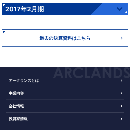
2017年2月期
過去の決算資料はこちら
アークランズとは
事業内容
会社情報
投資家情報