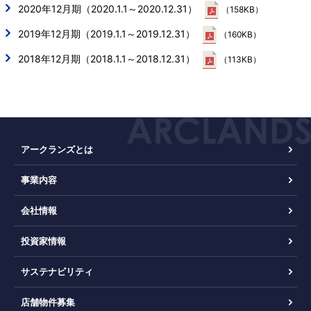
2020年12月期（2020.1.1～2020.12.31）
（158KB）
2019年12月期（2019.1.1～2019.12.31）
（160KB）
2018年12月期（2018.1.1～2018.12.31）
（113KB）
アークランズとは
事業内容
会社情報
投資家情報
サステナビリティ
店舗物件募集