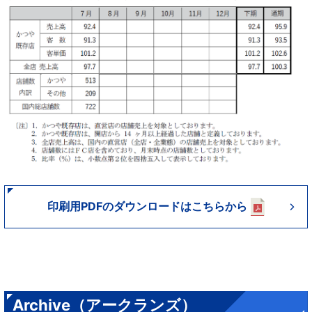
印刷用PDFのダウンロードはこちらから
Archive（アークランズ）