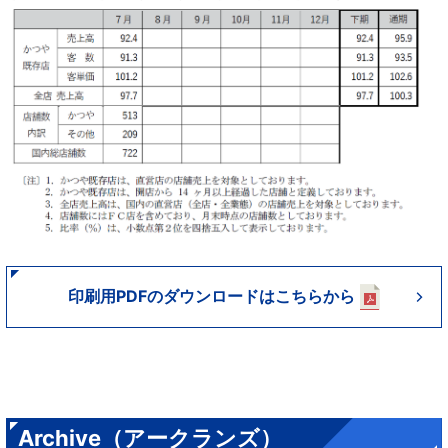
印刷用PDFのダウンロードはこちらから
Archive（アークランズ）