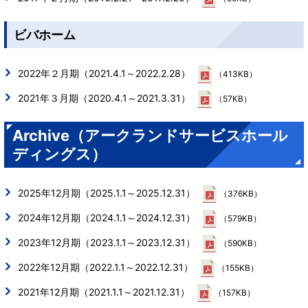
ビバホーム
2022年２月期（2021.4.1～2022.2.28）
（413KB）
2021年３月期（2020.4.1～2021.3.31）
（57KB）
Archive（アークランドサービスホール
ディングス）
2025年12月期（2025.1.1～2025.12.31）
（376KB）
2024年12月期（2024.1.1～2024.12.31）
（579KB）
2023年12月期（2023.1.1～2023.12.31）
（590KB）
2022年12月期（2022.1.1～2022.12.31）
（155KB）
2021年12月期（2021.1.1～2021.12.31）
（157KB）