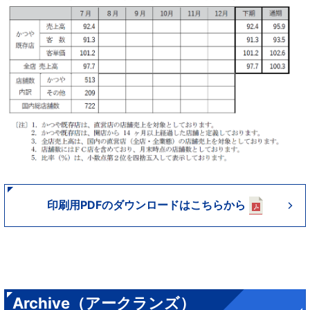
印刷用PDFのダウンロードはこちらから
Archive（アークランズ）