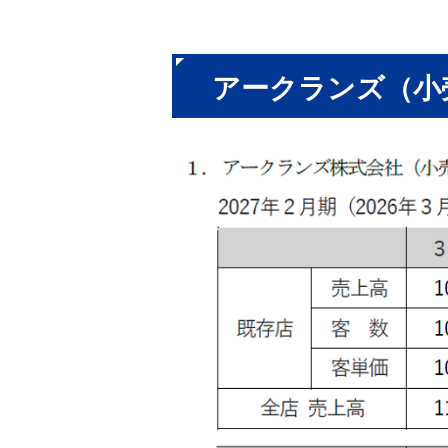
アークランズ（小