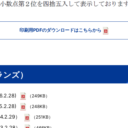
印刷用PDFのダウンロードはこちらから
クランズ）
.2.28)
（249KB）
.2.28)
（248KB）
4.2.29）
（251KB）
3.2.28）
（466KB）