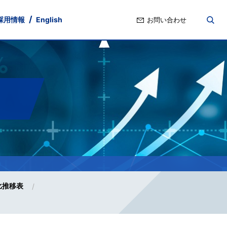
採用情報
English
お問い合わせ
nd
ト・ガバナンス
ポリシー
Stock Information
IRよくあるご質問
比推移表