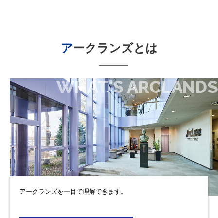
アークランズ
とは
WHAT'S ARCLANDS
アークランズを一目で理解できます。