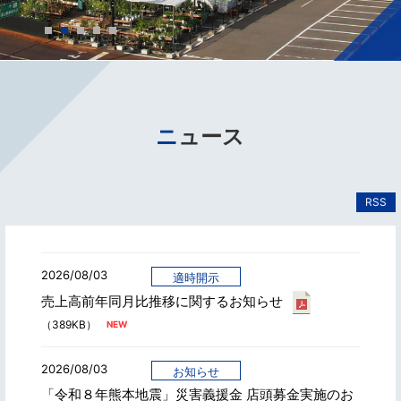
ニュース
RSS
2026/08/03
適時開示
売上高前年同月比推移に関するお知らせ
（389KB）
2026/08/03
お知らせ
「令和８年熊本地震」災害義援金 店頭募金実施のお