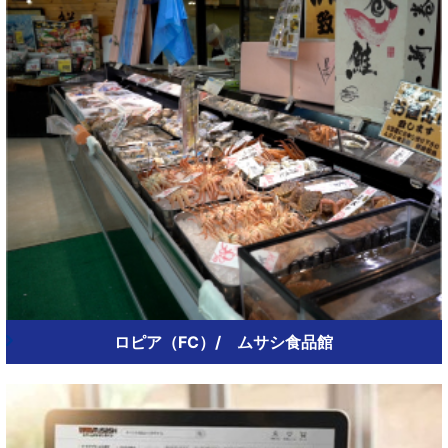
ロピア（FC）/ ムサシ食品館