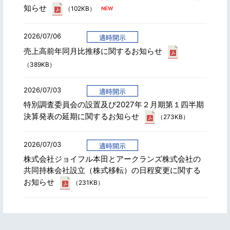
知らせ
（102KB）
2026/07/06
適時開示
売上高前年同月比推移に関するお知らせ
（389KB）
2026/07/03
適時開示
特別調査委員会の設置及び2027年２月期第１四半期
決算発表の延期に関するお知らせ
（273KB）
2026/07/03
適時開示
株式会社ジョイフル本田とアークランズ株式会社の
共同持株会社設立（株式移転）の日程変更に関する
お知らせ
（231KB）