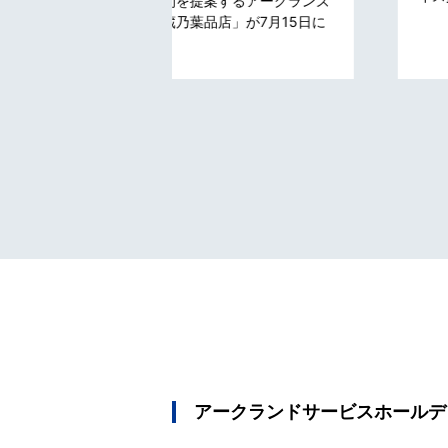
案するアークランズ
店」が7月15日に
アークランドサービスホールデ