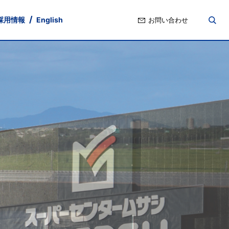
採用情報
English
お問い合わせ
nd
ト・ガバナンス
ポリシー
Stock Information
IRよくあるご質問