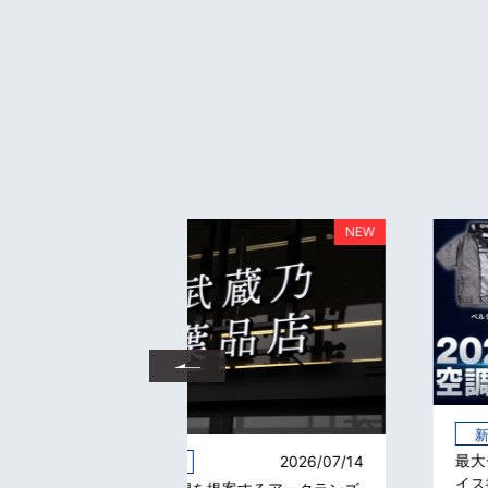
2026/05/
新製品情報
最大-23℃の冷却を実現、ペルチェデ
2026/07/14
イス搭載の空調ウェア好評発売中