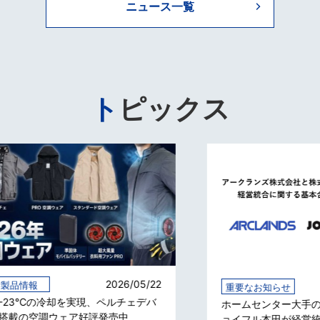
ニュース一覧
トピックス
22
2026/04/14
重要なお知らせ
バ
ホームセンター大手のアークランズとジ
ョイフル本田が経営統合へ