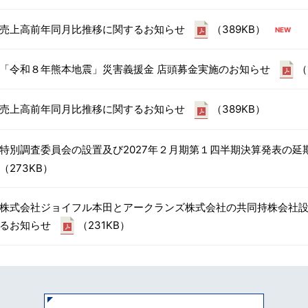
売上高前年同月比推移に関するお知らせ
（389KB）
「令和８年熊本地震」災害義援金 店頭募金実施のお知らせ
（
売上高前年同月比推移に関するお知らせ
（389KB）
特別調査委員会の設置及び2027年２月期第１四半期決算発表の延
（273KB）
株式会社ジョイフル本田とアークランズ株式会社の共同持株会社
るお知らせ
（231KB）