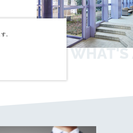
ます。
WHAT'S